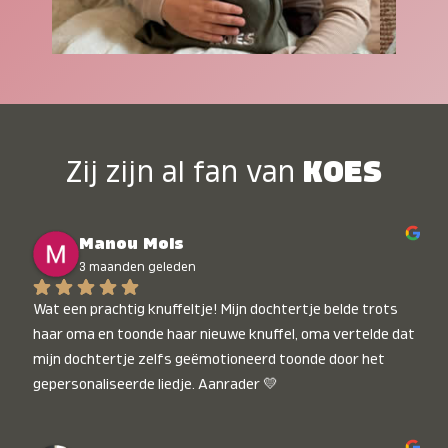
Zij zijn al fan van
KOES
Manou Mols
3 maanden geleden
Wat een prachtig knuffeltje! Mijn dochtertje belde trots 
haar oma en toonde haar nieuwe knuffel, oma vertelde dat 
mijn dochtertje zelfs geëmotioneerd toonde door het 
gepersonaliseerde liedje. Aanrader 💛