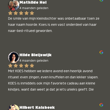
Mathilde Hol
4 maanden geleden
De smile van mijn kleindochter was onbetaalbaar toen ze 
haar naam hoorde. Koes is een vast onderdeel van haar 
naar-bed-ritueel geworden.
Hilde Bleijswijk
4 maanden geleden
Met KOES hebben we iedere avond een heerlijk avond 
ritueel: even zingen, even knuffelen en dan lekker slapen. 
KOES is inmiddels ook mijn favoriete cadeau aan kleine 
kindjes, want dan weet je dat je iets unieks geeft. Die 
stralende koppies bij het horen van hun naam, die zijn 
onbetaalbaar :)
Hilbert Kalsbeek