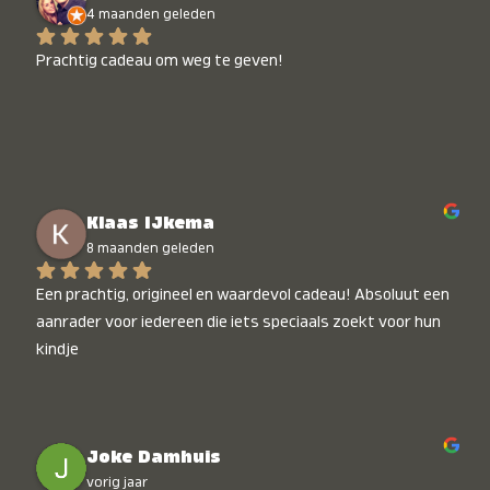
4 maanden geleden
Prachtig cadeau om weg te geven!
Klaas IJkema
8 maanden geleden
Een prachtig, origineel en waardevol cadeau! Absoluut een 
aanrader voor iedereen die iets speciaals zoekt voor hun 
kindje
Joke Damhuis
vorig jaar