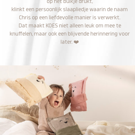
op het buikje drukt,
klinkt een persoonlijk slaapliedje waarin de naam
Chris op een liefdevolle manier is verwerkt.
Dat maakt KOES niet alleen leuk om mee te
knuffelen, maar ook een blijvende herinnering voor
later.
❤️