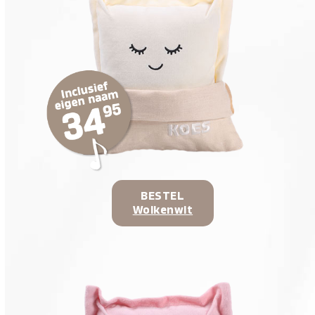
BESTEL
Wolkenwit