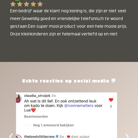
Een bedrijf waar de klant nog koning is, die zijn er niet veel 
meer.Geweldig goed en vriendelijke telefonisch te woord 
gestaan.Een super mooi product voor een hele mooie prijs. 
Onze kleinkinderen zijn er helemaal verliefd op en niet 
alleen de kleinkinderen maar iedereen die het ziet is er 
weg van. Een van onze kleinkinderen kan na 1 week al niet 
meer zonder en slaapt er heerlijk mee.Heel mooi product, 
een bedrijf die de afspraken na komt, ik ben er blij mee en 
zeg tegen mensen die nog twijfelen gewoon doen, het is 
het waard.
Echte reacties op social media 💬
‹
›