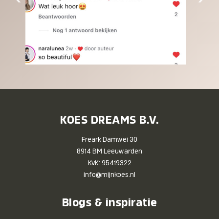
KOES DREAMS B.V.
Freark Damwei 30
8914 BM Leeuwarden
KvK: 95419322
info@mijnkoes.nl
Blogs & inspiratie