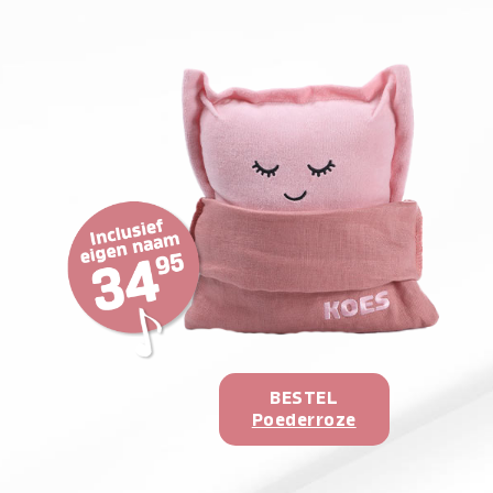
BESTEL
Poederroze