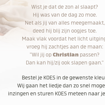
Wist je dat de zon al slaapt?
Hij was van de dag zo moe.
Net als jij van alles meegemaakt,
deed hij blij zijn oogjes toe.
Maak vlak voordat het licht uitgin
vroeg hij zachtjes aan de maan:
“Wil jij op
Christian
passen?
Dan kan hij/zij ook slapen gaan.”
Bestel je KOES in de gewenste kleu
Wij gaan het liedje dan zo snel moge
inzingen en sturen KOES meteen naar je 