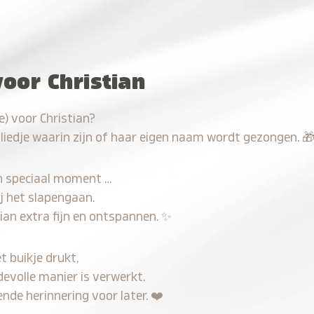
oor Christian
) voor Christian?
 liedje waarin zijn of haar eigen naam wordt gezongen.

n speciaal moment …
j het slapengaan.
ian extra fijn en ontspannen.
✨
t buikje drukt,
devolle manier is verwerkt.
nde herinnering voor later.
❤️