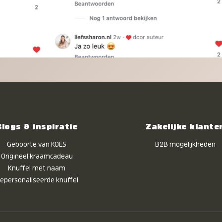
Blogs & inspiratie
Zakelijke klante
Geboorte van KOES
B2B mogelijkheden
Origineel kraamcadeau
Knuffel met naam
epersonaliseerde knuffel