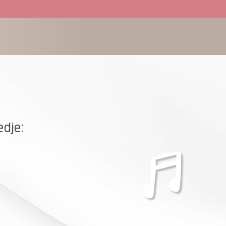
edje: