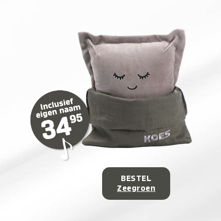
BESTEL
Zeegroen