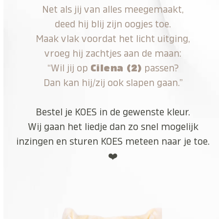
Net als jij van alles meegemaakt,
deed hij blij zijn oogjes toe.
Maak vlak voordat het licht uitging,
vroeg hij zachtjes aan de maan:
“Wil jij op
Cilena (2)
passen?
Dan kan hij/zij ook slapen gaan.”
Bestel je KOES in de gewenste kleur.
Wij gaan het liedje dan zo snel mogelijk
inzingen en sturen KOES meteen naar je toe.
❤️