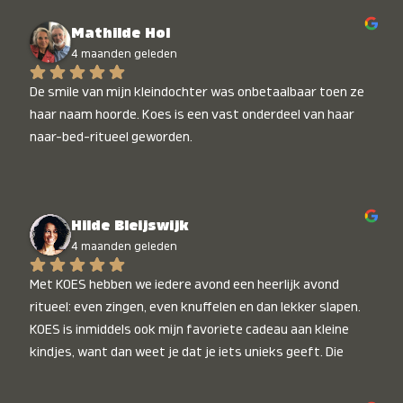
Mathilde Hol
4 maanden geleden
De smile van mijn kleindochter was onbetaalbaar toen ze 
haar naam hoorde. Koes is een vast onderdeel van haar 
naar-bed-ritueel geworden.
Hilde Bleijswijk
4 maanden geleden
Met KOES hebben we iedere avond een heerlijk avond 
ritueel: even zingen, even knuffelen en dan lekker slapen. 
KOES is inmiddels ook mijn favoriete cadeau aan kleine 
kindjes, want dan weet je dat je iets unieks geeft. Die 
stralende koppies bij het horen van hun naam, die zijn 
onbetaalbaar :)