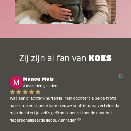
Zij zijn al fan van
KOES
Manou Mols
3 maanden geleden
Wat een prachtig knuffeltje! Mijn dochtertje belde trots 
haar oma en toonde haar nieuwe knuffel, oma vertelde dat 
mijn dochtertje zelfs geëmotioneerd toonde door het 
gepersonaliseerde liedje. Aanrader 💛