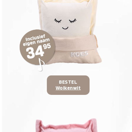
BESTEL
Wolkenwit