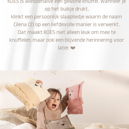
KOES is allesbehalve een gewone knuffel. Wanneer je
op het buikje drukt,
klinkt een persoonlijk slaapliedje waarin de naam
Cilena (2) op een liefdevolle manier is verwerkt.
Dat maakt KOES niet alleen leuk om mee te
knuffelen, maar ook een blijvende herinnering voor
later.
❤️