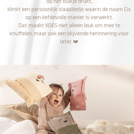
op het buikje drukt,
klinkt een persoonlijk slaapliedje waarin de naam Cis
op een liefdevolle manier is verwerkt.
Dat maakt KOES niet alleen leuk om mee te
knuffelen, maar ook een blijvende herinnering voor
later.
❤️