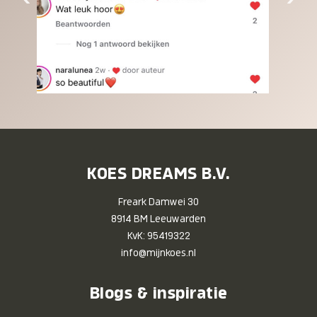
KOES DREAMS B.V.
Freark Damwei 30
8914 BM Leeuwarden
KvK: 95419322
info@mijnkoes.nl
Blogs & inspiratie