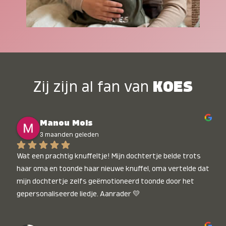
Zij zijn al fan van
KOES
Manou Mols
3 maanden geleden
Wat een prachtig knuffeltje! Mijn dochtertje belde trots 
haar oma en toonde haar nieuwe knuffel, oma vertelde dat 
mijn dochtertje zelfs geëmotioneerd toonde door het 
gepersonaliseerde liedje. Aanrader 💛