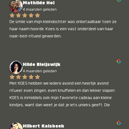
Mathilde Hol
4 maanden geleden
De smile van mijn kleindochter was onbetaalbaar toen ze 
haar naam hoorde. Koes is een vast onderdeel van haar 
naar-bed-ritueel geworden.
Hilde Bleijswijk
4 maanden geleden
Met KOES hebben we iedere avond een heerlijk avond 
ritueel: even zingen, even knuffelen en dan lekker slapen. 
KOES is inmiddels ook mijn favoriete cadeau aan kleine 
kindjes, want dan weet je dat je iets unieks geeft. Die 
stralende koppies bij het horen van hun naam, die zijn 
onbetaalbaar :)
Hilbert Kalsbeek