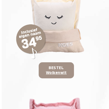
BESTEL
Wolkenwit