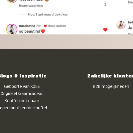
Blogs & inspiratie
Zakelijke klante
Geboorte van KOES
B2B mogelijkheden
Origineel kraamcadeau
Knuffel met naam
epersonaliseerde knuffel