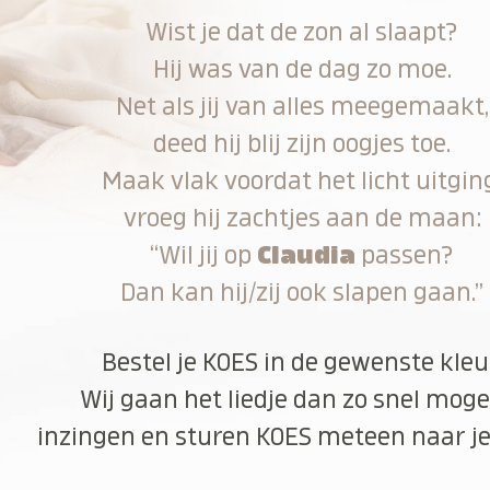
Wist je dat de zon al slaapt?
Hij was van de dag zo moe.
Net als jij van alles meegemaakt,
deed hij blij zijn oogjes toe.
Maak vlak voordat het licht uitgin
vroeg hij zachtjes aan de maan:
“Wil jij op
Claudia
passen?
Dan kan hij/zij ook slapen gaan.”
Bestel je KOES in de gewenste kleu
Wij gaan het liedje dan zo snel moge
inzingen en sturen KOES meteen naar je 