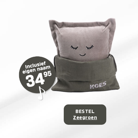
BESTEL
Zeegroen