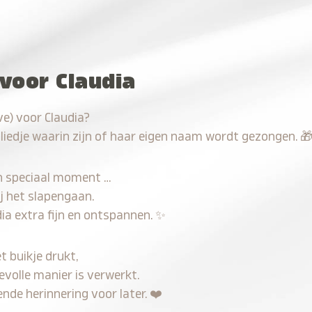
voor Claudia
e) voor Claudia?
 liedje waarin zijn of haar eigen naam wordt gezongen.

n speciaal moment …
j het slapengaan.
ia extra fijn en ontspannen.
✨
t buikje drukt,
evolle manier is verwerkt.
nde herinnering voor later.
❤️