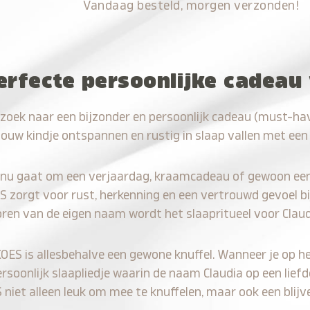
Vandaag besteld, morgen verzonden!
erfecte persoonlijke cadeau 
zoek naar een bijzonder en persoonlijk cadeau (must-hav
jouw kindje ontspannen en rustig in slaap vallen met een
 nu gaat om een verjaardag, kraamcadeau of gewoon ee
S zorgt voor rust, herkenning en een vertrouwd gevoel bi
oren van de eigen naam wordt het slaapritueel voor Claud
KOES is allesbehalve een gewone knuffel. Wanneer je op he
ersoonlijk slaapliedje waarin de naam Claudia op een liefd
iet alleen leuk om mee te knuffelen, maar ook een blijve