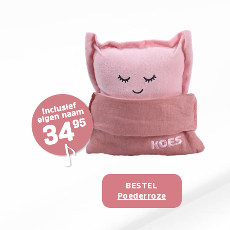
BESTEL
Poederroze