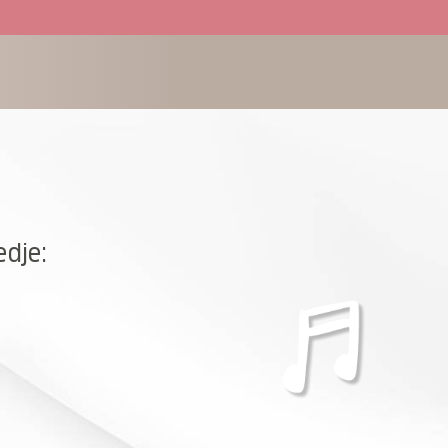
edje: