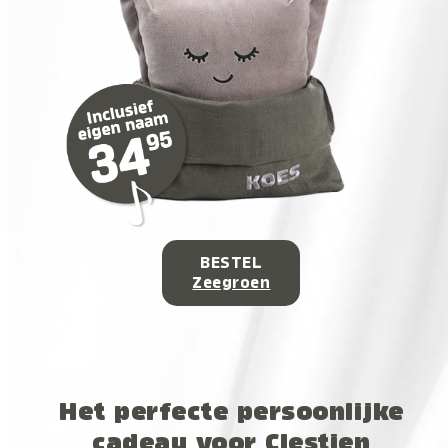
BESTEL
Zeegroen
Het perfecte persoonlijke
cadeau voor Clestien