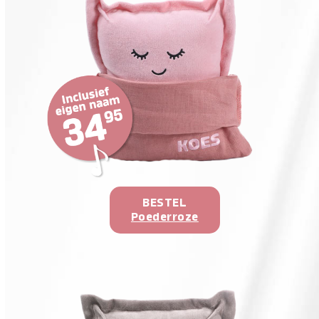
BESTEL
Poederroze