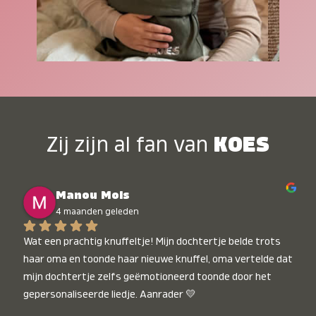
Zij zijn al fan van
KOES
Manou Mols
4 maanden geleden
Wat een prachtig knuffeltje! Mijn dochtertje belde trots 
haar oma en toonde haar nieuwe knuffel, oma vertelde dat 
mijn dochtertje zelfs geëmotioneerd toonde door het 
gepersonaliseerde liedje. Aanrader 💛