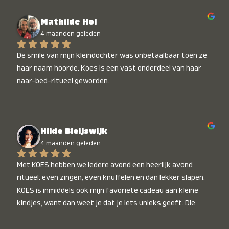
Mathilde Hol
4 maanden geleden
De smile van mijn kleindochter was onbetaalbaar toen ze 
haar naam hoorde. Koes is een vast onderdeel van haar 
naar-bed-ritueel geworden.
Hilde Bleijswijk
4 maanden geleden
Met KOES hebben we iedere avond een heerlijk avond 
ritueel: even zingen, even knuffelen en dan lekker slapen. 
KOES is inmiddels ook mijn favoriete cadeau aan kleine 
kindjes, want dan weet je dat je iets unieks geeft. Die 
stralende koppies bij het horen van hun naam, die zijn 
onbetaalbaar :)