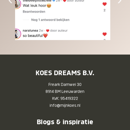
KOES DREAMS B.V.
Freark Damwei 30
8914 BM Leeuwarden
KvK: 95419322
info@mijnkoes.nl
Blogs & inspiratie