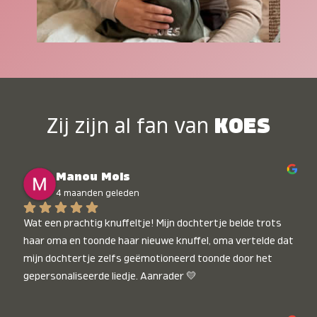
Zij zijn al fan van
KOES
Manou Mols
4 maanden geleden
Wat een prachtig knuffeltje! Mijn dochtertje belde trots 
haar oma en toonde haar nieuwe knuffel, oma vertelde dat 
mijn dochtertje zelfs geëmotioneerd toonde door het 
gepersonaliseerde liedje. Aanrader 💛