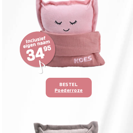
BESTEL
Poederroze