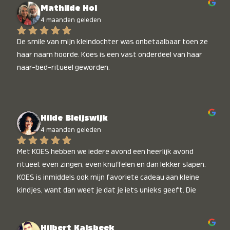
Mathilde Hol
4 maanden geleden
De smile van mijn kleindochter was onbetaalbaar toen ze 
haar naam hoorde. Koes is een vast onderdeel van haar 
naar-bed-ritueel geworden.
Hilde Bleijswijk
4 maanden geleden
Met KOES hebben we iedere avond een heerlijk avond 
ritueel: even zingen, even knuffelen en dan lekker slapen. 
KOES is inmiddels ook mijn favoriete cadeau aan kleine 
kindjes, want dan weet je dat je iets unieks geeft. Die 
stralende koppies bij het horen van hun naam, die zijn 
onbetaalbaar :)
Hilbert Kalsbeek