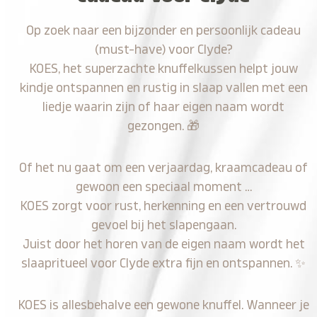
Op zoek naar een bijzonder en persoonlijk cadeau
(must-have) voor Clyde?
KOES, het superzachte knuffelkussen helpt jouw
kindje ontspannen en rustig in slaap vallen met een
liedje waarin zijn of haar eigen naam wordt
gezongen.
🎁
Of het nu gaat om een verjaardag, kraamcadeau of
gewoon een speciaal moment …
KOES zorgt voor rust, herkenning en een vertrouwd
gevoel bij het slapengaan.
Juist door het horen van de eigen naam wordt het
slaapritueel voor Clyde extra fijn en ontspannen.
✨
KOES is allesbehalve een gewone knuffel. Wanneer je