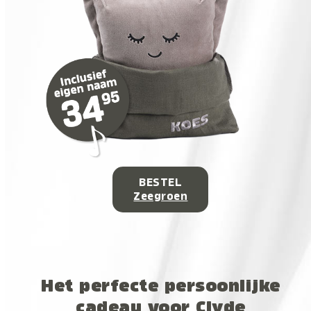
BESTEL
Zeegroen
Het perfecte persoonlijke
cadeau voor Clyde