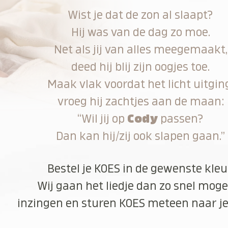
Wist je dat de zon al slaapt?
Hij was van de dag zo moe.
Net als jij van alles meegemaakt,
deed hij blij zijn oogjes toe.
Maak vlak voordat het licht uitgin
vroeg hij zachtjes aan de maan:
“Wil jij op
Cody
passen?
Dan kan hij/zij ook slapen gaan.”
Bestel je KOES in de gewenste kleu
Wij gaan het liedje dan zo snel moge
inzingen en sturen KOES meteen naar je 