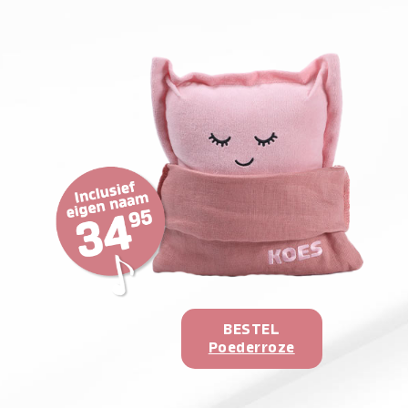
BESTEL
Poederroze