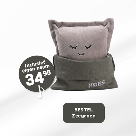
BESTEL
Zeegroen