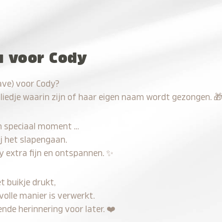
u voor Cody
ave) voor Cody?
 liedje waarin zijn of haar eigen naam wordt gezongen.

n speciaal moment …
j het slapengaan.
y extra fijn en ontspannen.
✨
t buikje drukt,
volle manier is verwerkt.
nde herinnering voor later.
❤️