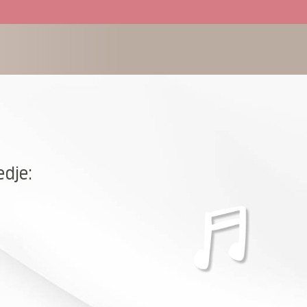
edje: