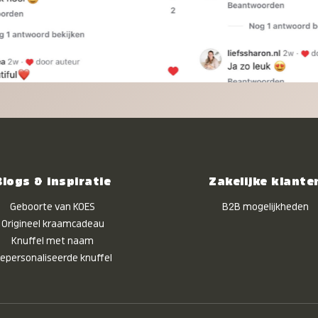
Blogs & inspiratie
Zakelijke klante
Geboorte van KOES
B2B mogelijkheden
Origineel kraamcadeau
Knuffel met naam
epersonaliseerde knuffel