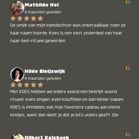
Mathilde Hol
4 maanden geleden
De smile van mijn kleindochter was onbetaalbaar toen ze 
haar naam hoorde. Koes is een vast onderdeel van haar 
naar-bed-ritueel geworden.
Hilde Bleijswijk
4 maanden geleden
Met KOES hebben we iedere avond een heerlijk avond 
ritueel: even zingen, even knuffelen en dan lekker slapen. 
KOES is inmiddels ook mijn favoriete cadeau aan kleine 
kindjes, want dan weet je dat je iets unieks geeft. Die 
stralende koppies bij het horen van hun naam, die zijn 
onbetaalbaar :)
Hilbert Kalsbeek