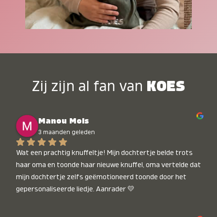
Zij zijn al fan van
KOES
Manou Mols
3 maanden geleden
Wat een prachtig knuffeltje! Mijn dochtertje belde trots 
haar oma en toonde haar nieuwe knuffel, oma vertelde dat 
mijn dochtertje zelfs geëmotioneerd toonde door het 
gepersonaliseerde liedje. Aanrader 💛