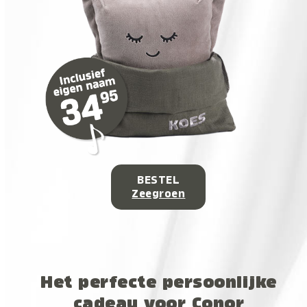
BESTEL
Zeegroen
Het perfecte persoonlijke
cadeau voor Conor