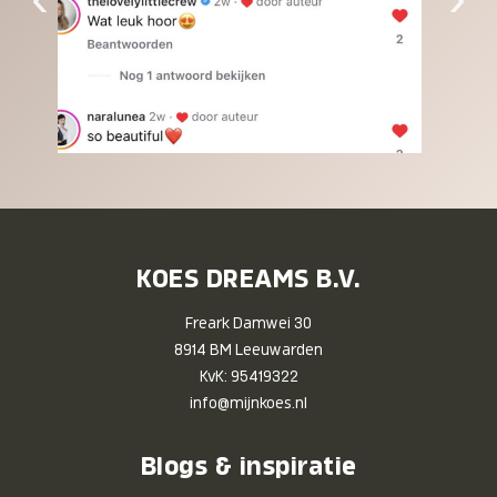
KOES DREAMS B.V.
Freark Damwei 30
8914 BM Leeuwarden
KvK: 95419322
info@mijnkoes.nl
Blogs & inspiratie