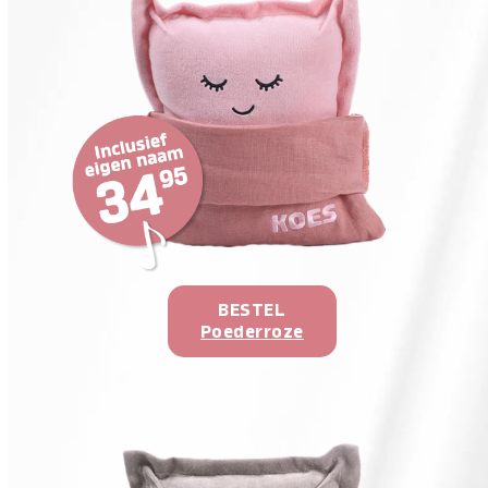
BESTEL
Poederroze