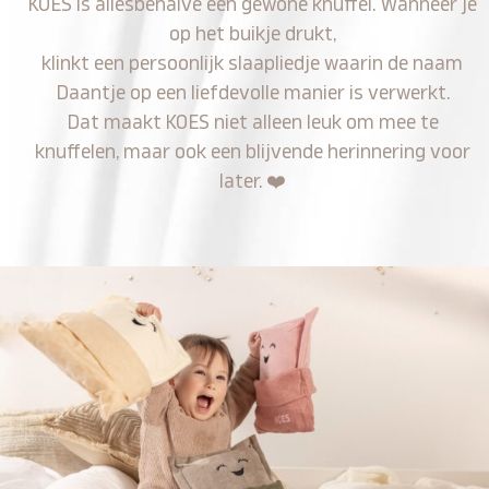
KOES is allesbehalve een gewone knuffel. Wanneer je
op het buikje drukt,
klinkt een persoonlijk slaapliedje waarin de naam
Daantje op een liefdevolle manier is verwerkt.
Dat maakt KOES niet alleen leuk om mee te
knuffelen, maar ook een blijvende herinnering voor
later.
❤️