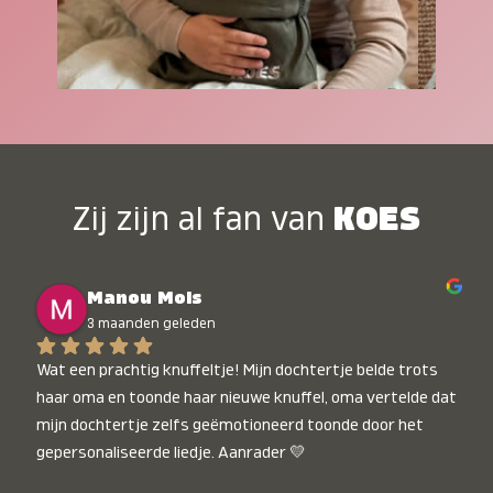
Zij zijn al fan van
KOES
Manou Mols
3 maanden geleden
Wat een prachtig knuffeltje! Mijn dochtertje belde trots 
haar oma en toonde haar nieuwe knuffel, oma vertelde dat 
mijn dochtertje zelfs geëmotioneerd toonde door het 
gepersonaliseerde liedje. Aanrader 💛