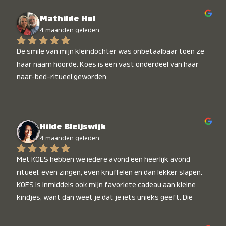
Mathilde Hol
4 maanden geleden
De smile van mijn kleindochter was onbetaalbaar toen ze 
haar naam hoorde. Koes is een vast onderdeel van haar 
naar-bed-ritueel geworden.
Hilde Bleijswijk
4 maanden geleden
Met KOES hebben we iedere avond een heerlijk avond 
ritueel: even zingen, even knuffelen en dan lekker slapen. 
KOES is inmiddels ook mijn favoriete cadeau aan kleine 
kindjes, want dan weet je dat je iets unieks geeft. Die 
stralende koppies bij het horen van hun naam, die zijn 
onbetaalbaar :)