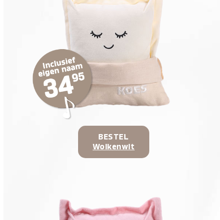
BESTEL
Wolkenwit