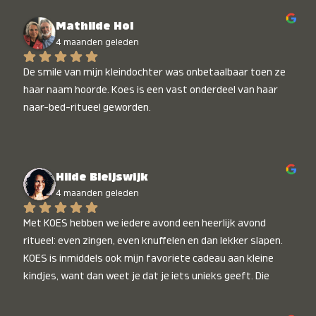
Mathilde Hol
4 maanden geleden
De smile van mijn kleindochter was onbetaalbaar toen ze 
haar naam hoorde. Koes is een vast onderdeel van haar 
naar-bed-ritueel geworden.
Hilde Bleijswijk
4 maanden geleden
Met KOES hebben we iedere avond een heerlijk avond 
ritueel: even zingen, even knuffelen en dan lekker slapen. 
KOES is inmiddels ook mijn favoriete cadeau aan kleine 
kindjes, want dan weet je dat je iets unieks geeft. Die 
stralende koppies bij het horen van hun naam, die zijn 
onbetaalbaar :)