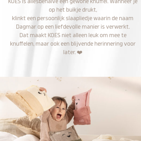
KOES is allesbehalve een gewone knuffel. Wanneer je
op het buikje drukt,
klinkt een persoonlijk slaapliedje waarin de naam
Dagmar op een liefdevolle manier is verwerkt.
Dat maakt KOES niet alleen leuk om mee te
knuffelen, maar ook een blijvende herinnering voor
later.
❤️