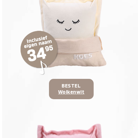
BESTEL
Wolkenwit