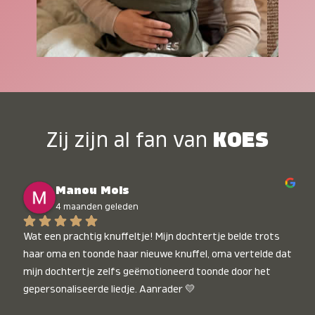
Zij zijn al fan van
KOES
Manou Mols
4 maanden geleden
Wat een prachtig knuffeltje! Mijn dochtertje belde trots 
haar oma en toonde haar nieuwe knuffel, oma vertelde dat 
mijn dochtertje zelfs geëmotioneerd toonde door het 
gepersonaliseerde liedje. Aanrader 💛