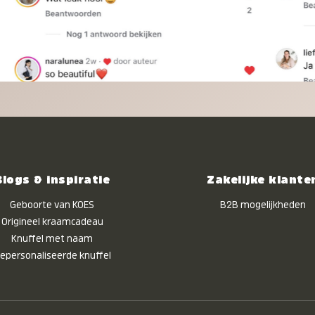
Blogs & inspiratie
Zakelijke klante
Geboorte van KOES
B2B mogelijkheden
Origineel kraamcadeau
Knuffel met naam
epersonaliseerde knuffel