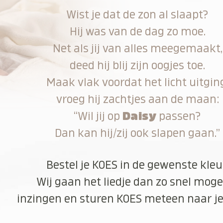
Wist je dat de zon al slaapt?
Hij was van de dag zo moe.
Net als jij van alles meegemaakt,
deed hij blij zijn oogjes toe.
Maak vlak voordat het licht uitgin
vroeg hij zachtjes aan de maan:
“Wil jij op
Daisy
passen?
Dan kan hij/zij ook slapen gaan.”
Bestel je KOES in de gewenste kleu
Wij gaan het liedje dan zo snel moge
inzingen en sturen KOES meteen naar je 