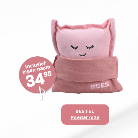
BESTEL
Poederroze