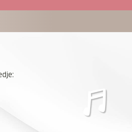
edje: