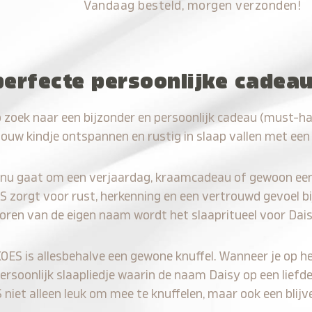
Vandaag besteld, morgen verzonden!
perfecte persoonlijke cadea
 zoek naar een bijzonder en persoonlijk cadeau (must-h
jouw kindje ontspannen en rustig in slaap vallen met een
 nu gaat om een verjaardag, kraamcadeau of gewoon ee
S zorgt voor rust, herkenning en een vertrouwd gevoel bi
horen van de eigen naam wordt het slaapritueel voor Dais
KOES is allesbehalve een gewone knuffel. Wanneer je op he
persoonlijk slaapliedje waarin de naam Daisy op een liefde
iet alleen leuk om mee te knuffelen, maar ook een blijve