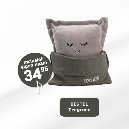
BESTEL
Zeegroen