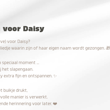
u voor Daisy
ave) voor Daisy?
 liedje waarin zijn of haar eigen naam wordt gezongen.

n speciaal moment …
j het slapengaan.
y extra fijn en ontspannen.
✨
t buikje drukt,
volle manier is verwerkt.
nde herinnering voor later.
❤️