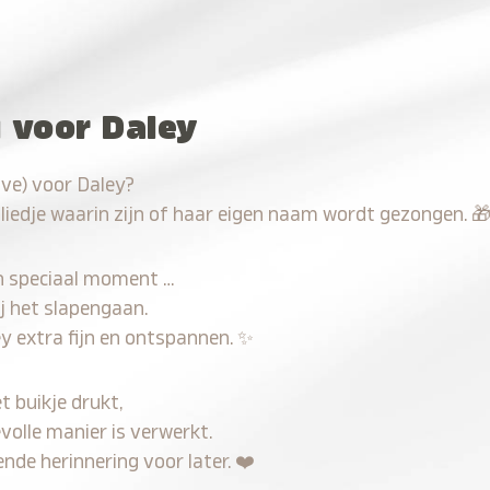
u voor Daley
ave) voor Daley?
 liedje waarin zijn of haar eigen naam wordt gezongen.

n speciaal moment …
j het slapengaan.
y extra fijn en ontspannen.
✨
t buikje drukt,
volle manier is verwerkt.
nde herinnering voor later.
❤️