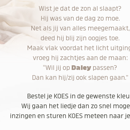
Wist je dat de zon al slaapt?
Hij was van de dag zo moe.
Net als jij van alles meegemaakt,
deed hij blij zijn oogjes toe.
Maak vlak voordat het licht uitgin
vroeg hij zachtjes aan de maan:
“Wil jij op
Daley
passen?
Dan kan hij/zij ook slapen gaan.”
Bestel je KOES in de gewenste kleu
Wij gaan het liedje dan zo snel moge
inzingen en sturen KOES meteen naar je 