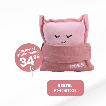
BESTEL
Poederroze