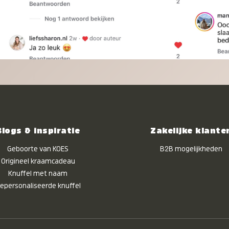
Blogs & inspiratie
Zakelijke klante
Geboorte van KOES
B2B mogelijkheden
Origineel kraamcadeau
Knuffel met naam
epersonaliseerde knuffel