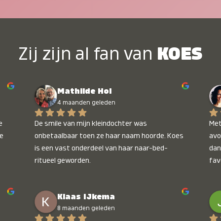
Zij zijn al fan van
KOES
Mathilde Hol
4 maanden geleden
 
De smile van mijn kleindochter was 
Met
e 
onbetaalbaar toen ze haar naam hoorde. Koes 
avo
is een vast onderdeel van haar naar-bed-
dan
ritueel geworden.
fav
wee
kop
Klaas IJkema
onb
8 maanden geleden