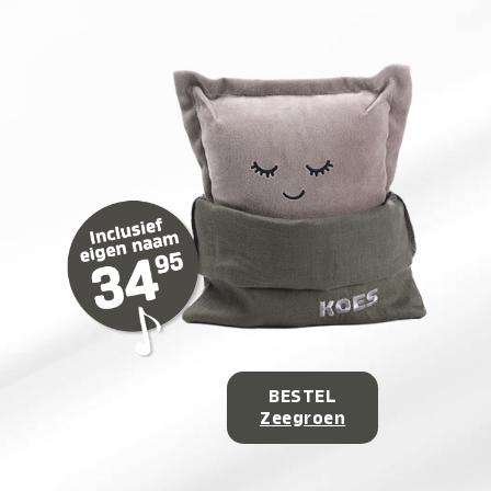
BESTEL
Zeegroen