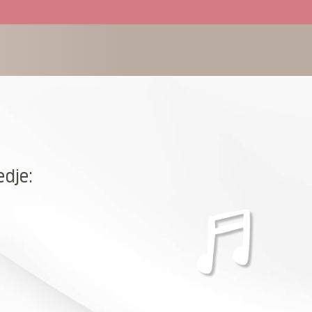
edje: