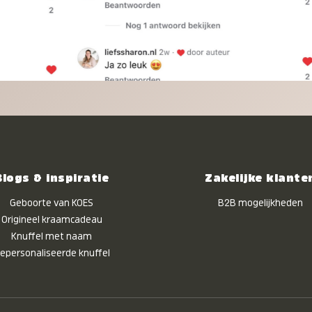
Blogs & inspiratie
Zakelijke klante
Geboorte van KOES
B2B mogelijkheden
Origineel kraamcadeau
Knuffel met naam
epersonaliseerde knuffel