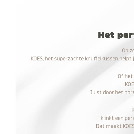
Het per
Op z
KOES, het superzachte knuffelkussen helpt 
Of het
KOE
Juist door het hor
klinkt een per
Dat maakt KOES n