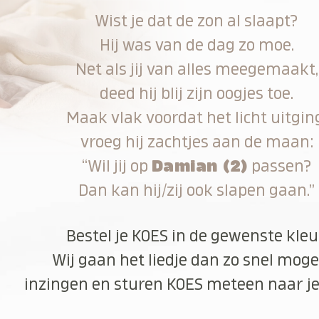
Wist je dat de zon al slaapt?
Hij was van de dag zo moe.
Net als jij van alles meegemaakt,
deed hij blij zijn oogjes toe.
Maak vlak voordat het licht uitgin
vroeg hij zachtjes aan de maan:
“Wil jij op
Damian (2)
passen?
Dan kan hij/zij ook slapen gaan.”
Bestel je KOES in de gewenste kleu
Wij gaan het liedje dan zo snel moge
inzingen en sturen KOES meteen naar je 