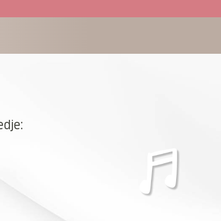
edje: