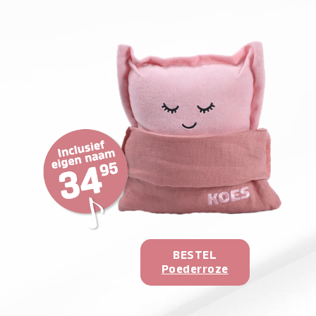
BESTEL
Poederroze