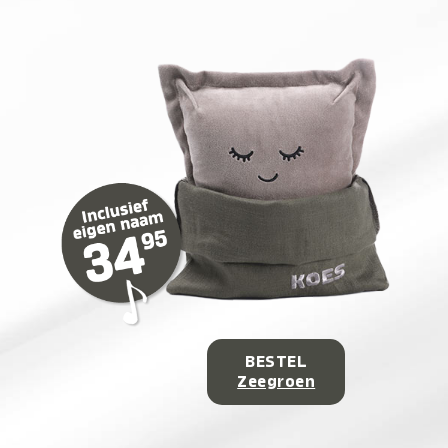
BESTEL
Zeegroen