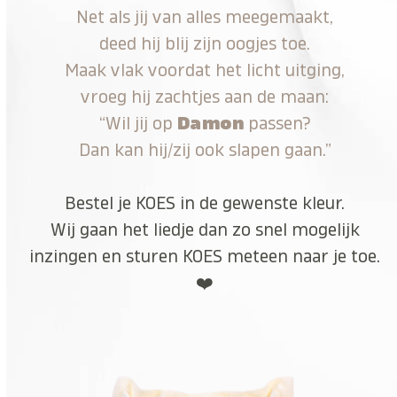
Net als jij van alles meegemaakt,
deed hij blij zijn oogjes toe.
Maak vlak voordat het licht uitging,
vroeg hij zachtjes aan de maan:
“Wil jij op
Damon
passen?
Dan kan hij/zij ook slapen gaan.”
Bestel je KOES in de gewenste kleur.
Wij gaan het liedje dan zo snel mogelijk
inzingen en sturen KOES meteen naar je toe.
❤️