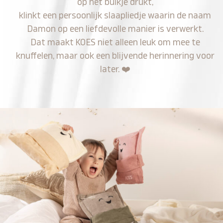
op het buikje drukt,
klinkt een persoonlijk slaapliedje waarin de naam
Damon op een liefdevolle manier is verwerkt.
Dat maakt KOES niet alleen leuk om mee te
knuffelen, maar ook een blijvende herinnering voor
later.
❤️