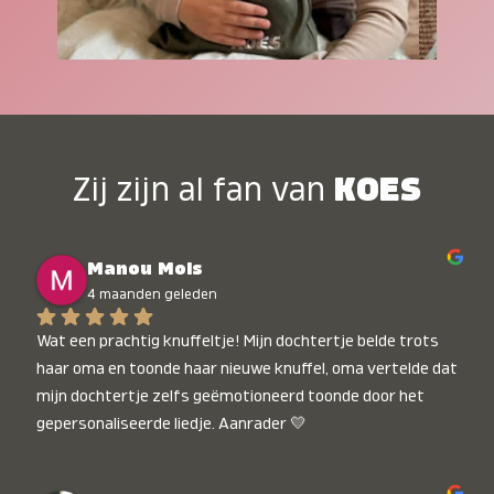
Zij zijn al fan van
KOES
Manou Mols
4 maanden geleden
Wat een prachtig knuffeltje! Mijn dochtertje belde trots 
haar oma en toonde haar nieuwe knuffel, oma vertelde dat 
mijn dochtertje zelfs geëmotioneerd toonde door het 
gepersonaliseerde liedje. Aanrader 💛