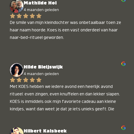
Mathilde Hol
4 maanden geleden
De smile van mijn kleindochter was onbetaalbaar toen ze 
haar naam hoorde. Koes is een vast onderdeel van haar 
naar-bed-ritueel geworden.
Hilde Bleijswijk
4 maanden geleden
Met KOES hebben we iedere avond een heerlijk avond 
ritueel: even zingen, even knuffelen en dan lekker slapen. 
KOES is inmiddels ook mijn favoriete cadeau aan kleine 
kindjes, want dan weet je dat je iets unieks geeft. Die 
stralende koppies bij het horen van hun naam, die zijn 
onbetaalbaar :)
Hilbert Kalsbeek