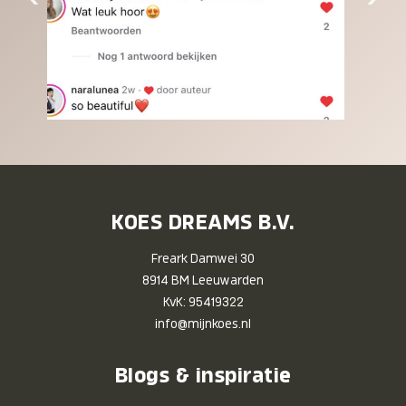
KOES DREAMS B.V.
Freark Damwei 30
8914 BM Leeuwarden
KvK: 95419322
info@mijnkoes.nl
Blogs & inspiratie