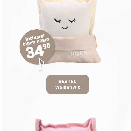
BESTEL
Wolkenwit