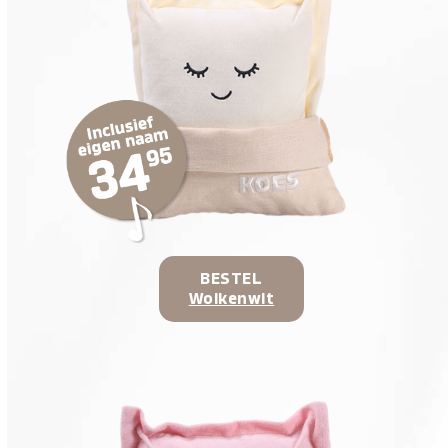
BESTEL
Wolkenwit