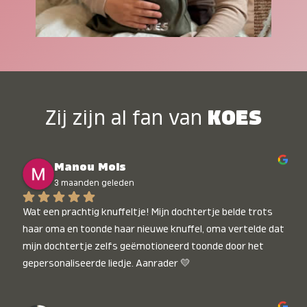
Zij zijn al fan van
KOES
Manou Mols
3 maanden geleden
Wat een prachtig knuffeltje! Mijn dochtertje belde trots 
haar oma en toonde haar nieuwe knuffel, oma vertelde dat 
mijn dochtertje zelfs geëmotioneerd toonde door het 
gepersonaliseerde liedje. Aanrader 💛