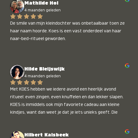
Mathilde Hol
4 maanden geleden
De smile van mijn kleindochter was onbetaalbaar toen ze 
haar naam hoorde. Koes is een vast onderdeel van haar 
naar-bed-ritueel geworden.
Hilde Bleijswijk
4 maanden geleden
Met KOES hebben we iedere avond een heerlijk avond 
ritueel: even zingen, even knuffelen en dan lekker slapen. 
KOES is inmiddels ook mijn favoriete cadeau aan kleine 
kindjes, want dan weet je dat je iets unieks geeft. Die 
stralende koppies bij het horen van hun naam, die zijn 
onbetaalbaar :)
Hilbert Kalsbeek