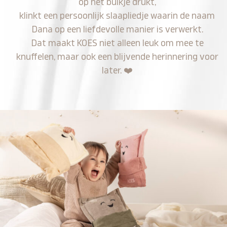
op het buikje drukt,
klinkt een persoonlijk slaapliedje waarin de naam
Dana op een liefdevolle manier is verwerkt.
Dat maakt KOES niet alleen leuk om mee te
knuffelen, maar ook een blijvende herinnering voor
later.
❤️