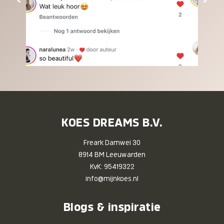
KOES DREAMS B.V.
Freark Damwei 30
8914 BM Leeuwarden
KvK: 95419322
info@mijnkoes.nl
Blogs & inspiratie