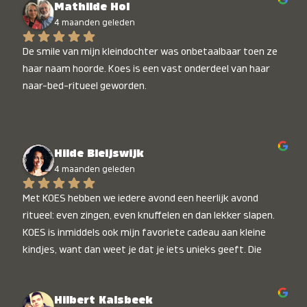
Mathilde Hol
4 maanden geleden
De smile van mijn kleindochter was onbetaalbaar toen ze 
haar naam hoorde. Koes is een vast onderdeel van haar 
naar-bed-ritueel geworden.
Hilde Bleijswijk
4 maanden geleden
Met KOES hebben we iedere avond een heerlijk avond 
ritueel: even zingen, even knuffelen en dan lekker slapen. 
KOES is inmiddels ook mijn favoriete cadeau aan kleine 
kindjes, want dan weet je dat je iets unieks geeft. Die 
stralende koppies bij het horen van hun naam, die zijn 
onbetaalbaar :)
Hilbert Kalsbeek