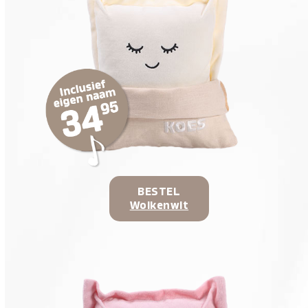
BESTEL
Wolkenwit