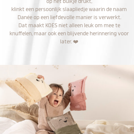
op het buikje drukt,
klinkt een persoonlijk slaapliedje waarin de naam
Danée op een liefdevolle manier is verwerkt.
Dat maakt KOES niet alleen leuk om mee te
knuffelen, maar ook een blijvende herinnering voor
later.
❤️