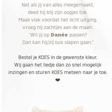
Net als jij van alles meegemaakt,
deed hij blij zijn oogjes toe.
Maak vlak voordat het licht uitging,
vroeg hij zachtjes aan de maan:
“Wil jij op
Danée
passen?
Dan kan hij/zij ook slapen gaan.”
Bestel je KOES in de gewenste kleur.
Wij gaan het liedje dan zo snel mogelijk
inzingen en sturen KOES meteen naar je toe.
❤️