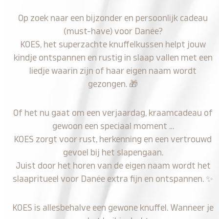
Op zoek naar een bijzonder en persoonlijk cadeau
(must-have) voor Danée?
KOES, het superzachte knuffelkussen helpt jouw
kindje ontspannen en rustig in slaap vallen met een
liedje waarin zijn of haar eigen naam wordt
gezongen.
🎁
Of het nu gaat om een verjaardag, kraamcadeau of
gewoon een speciaal moment …
KOES zorgt voor rust, herkenning en een vertrouwd
gevoel bij het slapengaan.
Juist door het horen van de eigen naam wordt het
slaapritueel voor Danée extra fijn en ontspannen.
✨
KOES is allesbehalve een gewone knuffel. Wanneer je