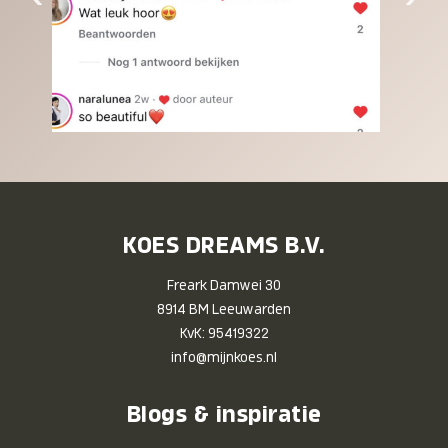
KOES DREAMS B.V.
Freark Damwei 30
8914 BM Leeuwarden
KvK: 95419322
info@mijnkoes.nl
Blogs & inspiratie