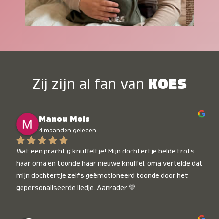
Zij zijn al fan van
KOES
Manou Mols
4 maanden geleden
Wat een prachtig knuffeltje! Mijn dochtertje belde trots 
haar oma en toonde haar nieuwe knuffel, oma vertelde dat 
mijn dochtertje zelfs geëmotioneerd toonde door het 
gepersonaliseerde liedje. Aanrader 💛