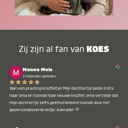
Zij zijn al fan van
KOES
Manou Mols
3 maanden geleden
Wat een prachtig knuffeltje! Mijn dochtertje belde trots 
haar oma en toonde haar nieuwe knuffel, oma vertelde dat 
mijn dochtertje zelfs geëmotioneerd toonde door het 
gepersonaliseerde liedje. Aanrader 💛