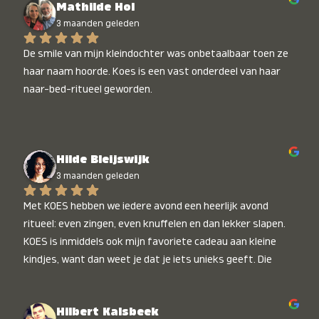
Mathilde Hol
3 maanden geleden
De smile van mijn kleindochter was onbetaalbaar toen ze 
haar naam hoorde. Koes is een vast onderdeel van haar 
naar-bed-ritueel geworden.
Hilde Bleijswijk
3 maanden geleden
Met KOES hebben we iedere avond een heerlijk avond 
ritueel: even zingen, even knuffelen en dan lekker slapen. 
KOES is inmiddels ook mijn favoriete cadeau aan kleine 
kindjes, want dan weet je dat je iets unieks geeft. Die 
stralende koppies bij het horen van hun naam, die zijn 
onbetaalbaar :)
Hilbert Kalsbeek