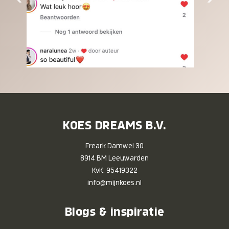
KOES DREAMS B.V.
Freark Damwei 30
8914 BM Leeuwarden
KvK: 95419322
info@mijnkoes.nl
Blogs & inspiratie