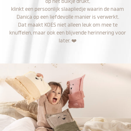
op het buikje drukt,
klinkt een persoonlijk slaapliedje waarin de naam
Danica op een liefdevolle manier is verwerkt.
Dat maakt KOES niet alleen leuk om mee te
knuffelen, maar ook een blijvende herinnering voor
later.
❤️