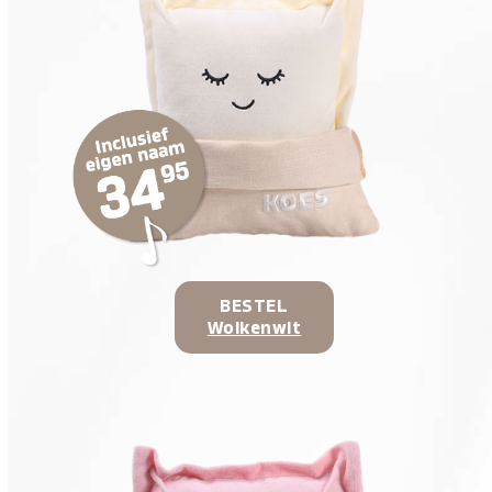
BESTEL
Wolkenwit