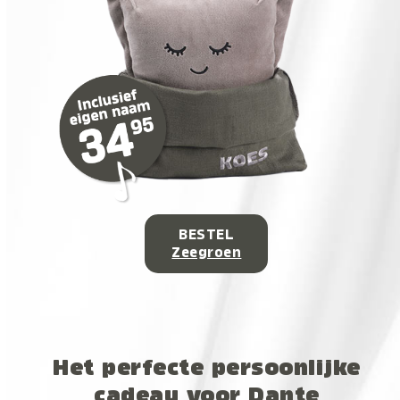
BESTEL
Zeegroen
Het perfecte persoonlijke
cadeau voor Dante