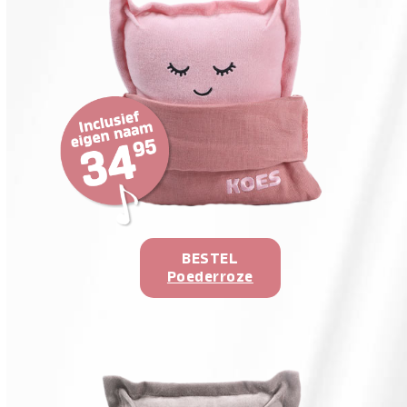
BESTEL
Poederroze