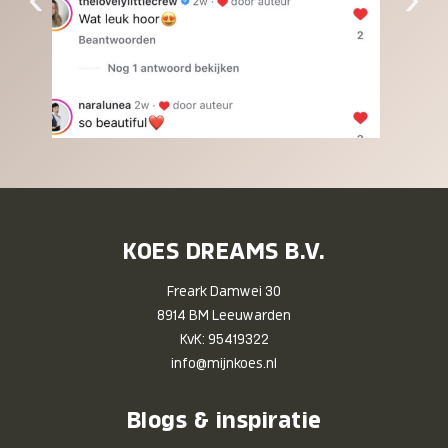
KOES DREAMS B.V.
Freark Damwei 30
8914 BM Leeuwarden
KvK: 95419322
info@mijnkoes.nl
Blogs & inspiratie