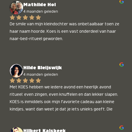
Mathilde Hol
4 maanden geleden
De smile van mijn kleindochter was onbetaalbaar toen ze 
haar naam hoorde. Koes is een vast onderdeel van haar 
naar-bed-ritueel geworden.
Hilde Bleijswijk
4 maanden geleden
Met KOES hebben we iedere avond een heerlijk avond 
ritueel: even zingen, even knuffelen en dan lekker slapen. 
KOES is inmiddels ook mijn favoriete cadeau aan kleine 
kindjes, want dan weet je dat je iets unieks geeft. Die 
stralende koppies bij het horen van hun naam, die zijn 
onbetaalbaar :)
Hilbert Kalsbeek