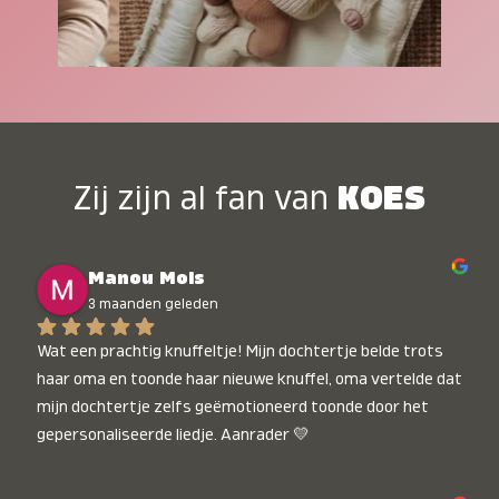
Zij zijn al fan van
KOES
Manou Mols
3 maanden geleden
Wat een prachtig knuffeltje! Mijn dochtertje belde trots 
haar oma en toonde haar nieuwe knuffel, oma vertelde dat 
mijn dochtertje zelfs geëmotioneerd toonde door het 
gepersonaliseerde liedje. Aanrader 💛