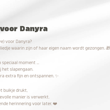
 voor Danyra
ve) voor Danyra?
 liedje waarin zijn of haar eigen naam wordt gezongen.

n speciaal moment …
j het slapengaan.
ra extra fijn en ontspannen.
✨
t buikje drukt,
evolle manier is verwerkt.
nde herinnering voor later.
❤️