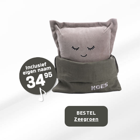
BESTEL
Zeegroen