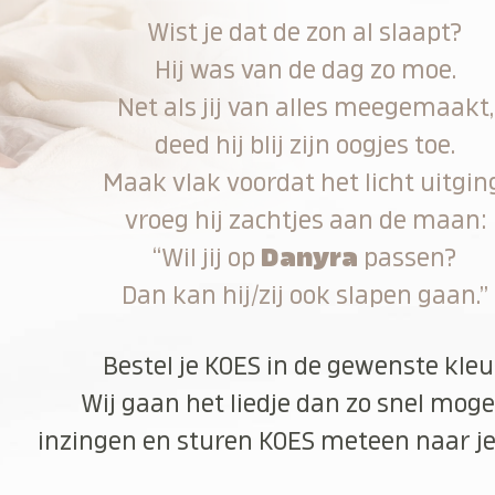
Wist je dat de zon al slaapt?
Hij was van de dag zo moe.
Net als jij van alles meegemaakt,
deed hij blij zijn oogjes toe.
Maak vlak voordat het licht uitgin
vroeg hij zachtjes aan de maan:
“Wil jij op
Danyra
passen?
Dan kan hij/zij ook slapen gaan.”
Bestel je KOES in de gewenste kleu
Wij gaan het liedje dan zo snel moge
inzingen en sturen KOES meteen naar je 