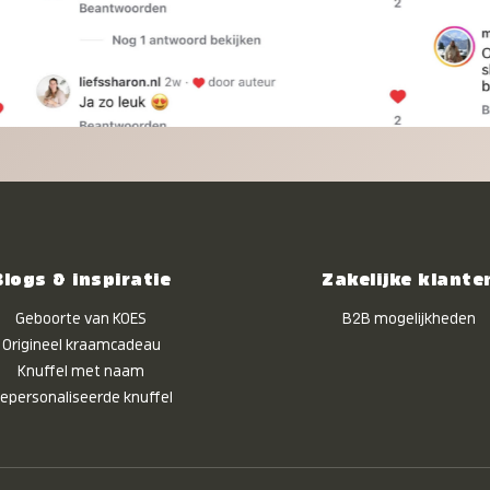
Blogs & inspiratie
Zakelijke klante
Geboorte van KOES
B2B mogelijkheden
Origineel kraamcadeau
Knuffel met naam
epersonaliseerde knuffel