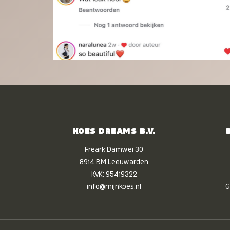
KOES DREAMS B.V.
Freark Damwei 30
8914 BM Leeuwarden
KvK: 95419322
info@mijnkoes.nl
G