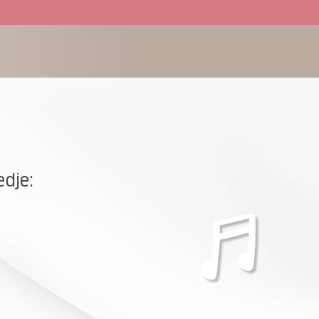
edje: