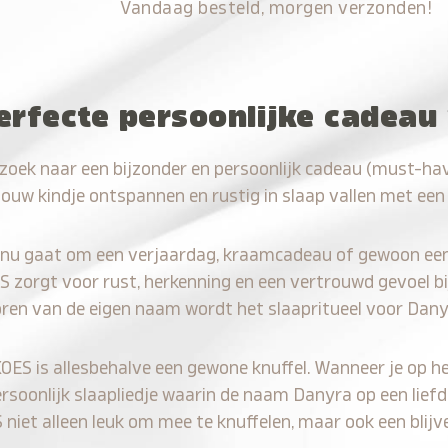
Vandaag besteld, morgen verzonden!
erfecte persoonlijke cadeau
zoek naar een bijzonder en persoonlijk cadeau (must-ha
jouw kindje ontspannen en rustig in slaap vallen met een
 nu gaat om een verjaardag, kraamcadeau of gewoon ee
S zorgt voor rust, herkenning en een vertrouwd gevoel bi
oren van de eigen naam wordt het slaapritueel voor Dany
KOES is allesbehalve een gewone knuffel. Wanneer je op he
ersoonlijk slaapliedje waarin de naam Danyra op een liefd
iet alleen leuk om mee te knuffelen, maar ook een blijve