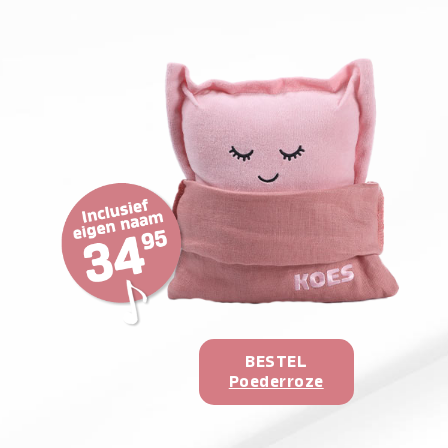
BESTEL
Poederroze