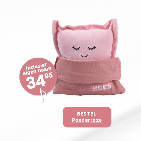
BESTEL
Poederroze