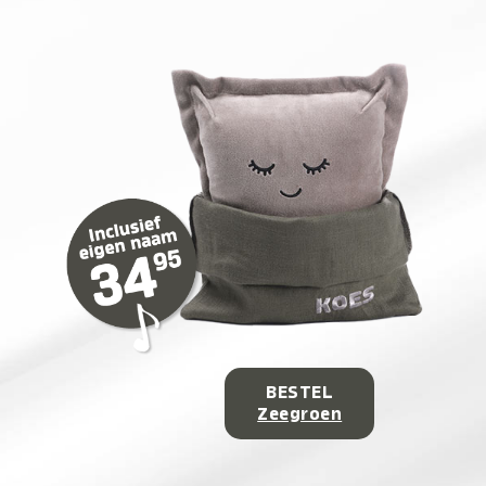
BESTEL
Zeegroen