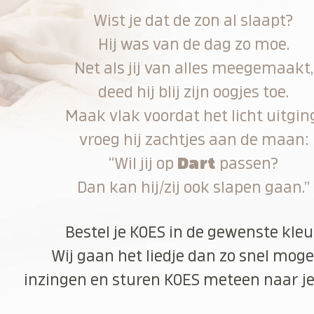
Wist je dat de zon al slaapt?
Hij was van de dag zo moe.
Net als jij van alles meegemaakt,
deed hij blij zijn oogjes toe.
Maak vlak voordat het licht uitgin
vroeg hij zachtjes aan de maan:
“Wil jij op
Dart
passen?
Dan kan hij/zij ook slapen gaan.”
Bestel je KOES in de gewenste kleu
Wij gaan het liedje dan zo snel moge
inzingen en sturen KOES meteen naar je 