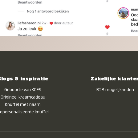
Blogs & inspiratie
Zakelijke klante
Geboorte van KOES
B2B mogelijkheden
Origineel kraamcadeau
Knuffel met naam
epersonaliseerde knuffel