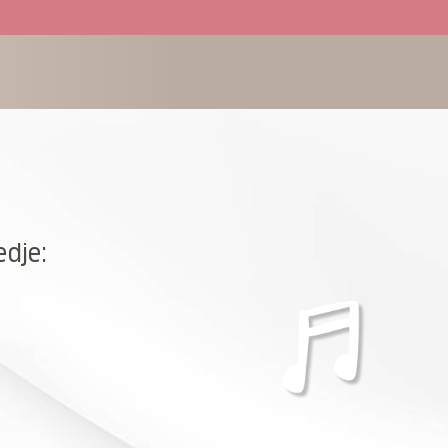
edje: