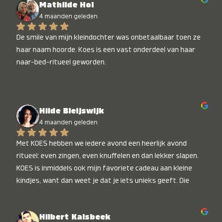
Mathilde Hol
4 maanden geleden
De smile van mijn kleindochter was onbetaalbaar toen ze 
haar naam hoorde. Koes is een vast onderdeel van haar 
naar-bed-ritueel geworden.
Hilde Bleijswijk
4 maanden geleden
Met KOES hebben we iedere avond een heerlijk avond 
ritueel: even zingen, even knuffelen en dan lekker slapen. 
KOES is inmiddels ook mijn favoriete cadeau aan kleine 
kindjes, want dan weet je dat je iets unieks geeft. Die 
stralende koppies bij het horen van hun naam, die zijn 
onbetaalbaar :)
Hilbert Kalsbeek