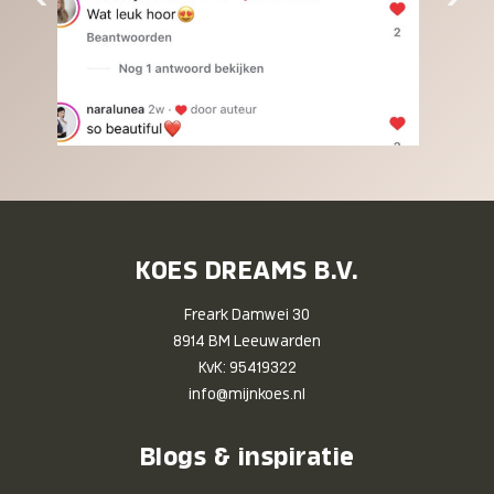
KOES DREAMS B.V.
Freark Damwei 30
8914 BM Leeuwarden
KvK: 95419322
info@mijnkoes.nl
Blogs & inspiratie