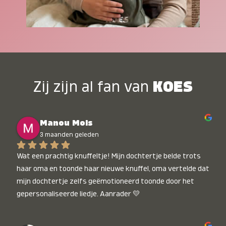
Zij zijn al fan van
KOES
Manou Mols
3 maanden geleden
Wat een prachtig knuffeltje! Mijn dochtertje belde trots 
haar oma en toonde haar nieuwe knuffel, oma vertelde dat 
mijn dochtertje zelfs geëmotioneerd toonde door het 
gepersonaliseerde liedje. Aanrader 💛