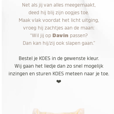
Net als jij van alles meegemaakt,
deed hij blij zijn oogjes toe.
Maak vlak voordat het licht uitging,
vroeg hij zachtjes aan de maan:
“Wil jij op
Davin
passen?
Dan kan hij/zij ook slapen gaan.”
Bestel je KOES in de gewenste kleur.
Wij gaan het liedje dan zo snel mogelijk
inzingen en sturen KOES meteen naar je toe.
❤️