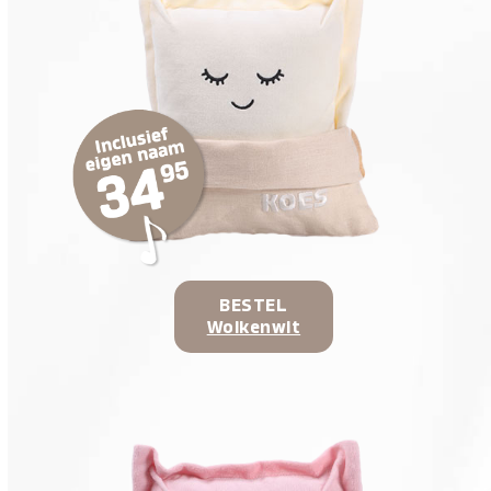
BESTEL
Wolkenwit