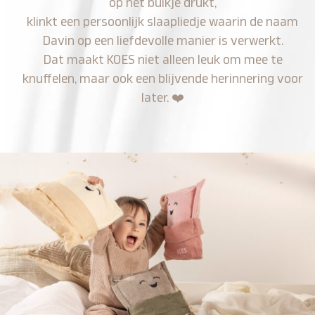
op het buikje drukt,
klinkt een persoonlijk slaapliedje waarin de naam
Davin op een liefdevolle manier is verwerkt.
Dat maakt KOES niet alleen leuk om mee te
knuffelen, maar ook een blijvende herinnering voor
later.
❤️