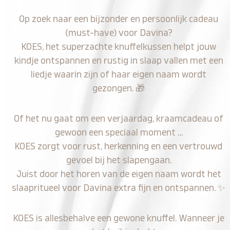
Op zoek naar een bijzonder en persoonlijk cadeau
(must-have) voor Davina?
KOES, het superzachte knuffelkussen helpt jouw
kindje ontspannen en rustig in slaap vallen met een
liedje waarin zijn of haar eigen naam wordt
gezongen.
🎁
Of het nu gaat om een verjaardag, kraamcadeau of
gewoon een speciaal moment …
KOES zorgt voor rust, herkenning en een vertrouwd
gevoel bij het slapengaan.
Juist door het horen van de eigen naam wordt het
slaapritueel voor Davina extra fijn en ontspannen.
✨
KOES is allesbehalve een gewone knuffel. Wanneer je