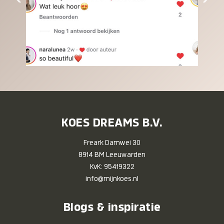
KOES DREAMS B.V.
Freark Damwei 30
8914 BM Leeuwarden
KvK: 95419322
info@mijnkoes.nl
Blogs & inspiratie