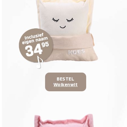
BESTEL
Wolkenwit