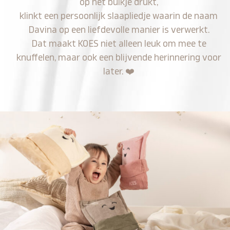
op het buikje drukt,
klinkt een persoonlijk slaapliedje waarin de naam
Davina op een liefdevolle manier is verwerkt.
Dat maakt KOES niet alleen leuk om mee te
knuffelen, maar ook een blijvende herinnering voor
later.
❤️