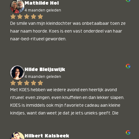
Mathilde Hol
4 maanden geleden
De smile van mijn kleindochter was onbetaalbaar toen ze 
haar naam hoorde. Koes is een vast onderdeel van haar 
naar-bed-ritueel geworden.
Hilde Bleijswijk
4 maanden geleden
Met KOES hebben we iedere avond een heerlijk avond 
ritueel: even zingen, even knuffelen en dan lekker slapen. 
KOES is inmiddels ook mijn favoriete cadeau aan kleine 
kindjes, want dan weet je dat je iets unieks geeft. Die 
stralende koppies bij het horen van hun naam, die zijn 
onbetaalbaar :)
Hilbert Kalsbeek