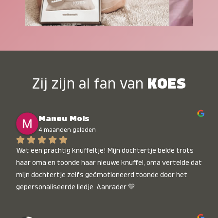
Zij zijn al fan van
KOES
Manou Mols
4 maanden geleden
Wat een prachtig knuffeltje! Mijn dochtertje belde trots 
haar oma en toonde haar nieuwe knuffel, oma vertelde dat 
mijn dochtertje zelfs geëmotioneerd toonde door het 
gepersonaliseerde liedje. Aanrader 💛