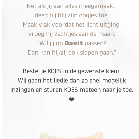
Net als jij van alles meegemaakt,
deed hij blij zijn oogjes toe.
Maak vlak voordat het licht uitging,
vroeg hij zachtjes aan de maan:
“Wil jij op
Davit
passen?
Dan kan hij/zij ook slapen gaan.”
Bestel je KOES in de gewenste kleur.
Wij gaan het liedje dan zo snel mogelijk
inzingen en sturen KOES meteen naar je toe.
❤️