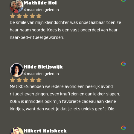
Mathilde Hol
4 maanden geleden
De smile van mijn kleindochter was onbetaalbaar toen ze 
haar naam hoorde. Koes is een vast onderdeel van haar 
naar-bed-ritueel geworden.
Hilde Bleijswijk
4 maanden geleden
Met KOES hebben we iedere avond een heerlijk avond 
ritueel: even zingen, even knuffelen en dan lekker slapen. 
KOES is inmiddels ook mijn favoriete cadeau aan kleine 
kindjes, want dan weet je dat je iets unieks geeft. Die 
stralende koppies bij het horen van hun naam, die zijn 
onbetaalbaar :)
Hilbert Kalsbeek