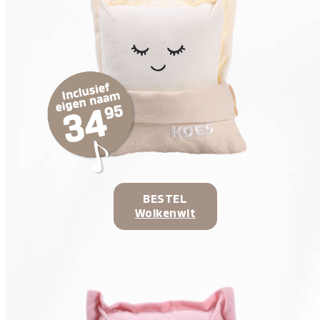
BESTEL
Wolkenwit