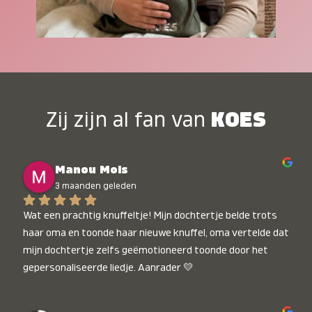
Zij zijn al fan van
KOES
Manou Mols
3 maanden geleden
Wat een prachtig knuffeltje! Mijn dochtertje belde trots 
haar oma en toonde haar nieuwe knuffel, oma vertelde dat 
mijn dochtertje zelfs geëmotioneerd toonde door het 
gepersonaliseerde liedje. Aanrader 💛