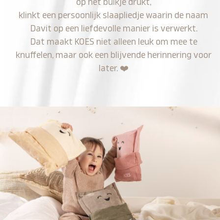
op het buikje drukt,
klinkt een persoonlijk slaapliedje waarin de naam
Davit op een liefdevolle manier is verwerkt.
Dat maakt KOES niet alleen leuk om mee te
knuffelen, maar ook een blijvende herinnering voor
later.
❤️