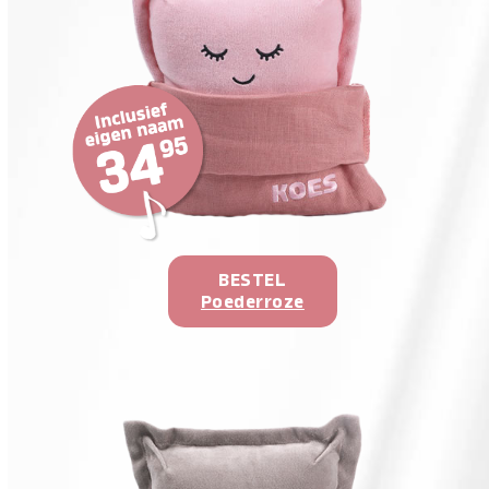
BESTEL
Poederroze