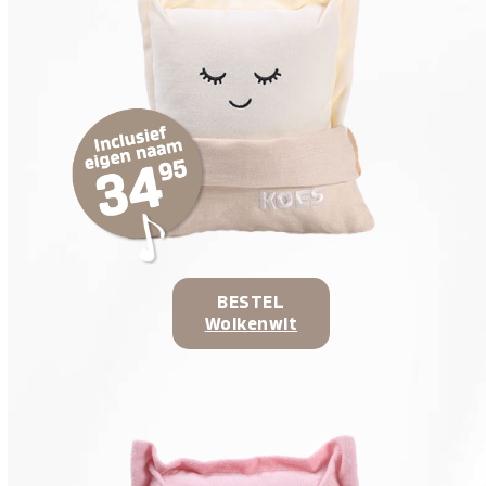
BESTEL
Wolkenwit