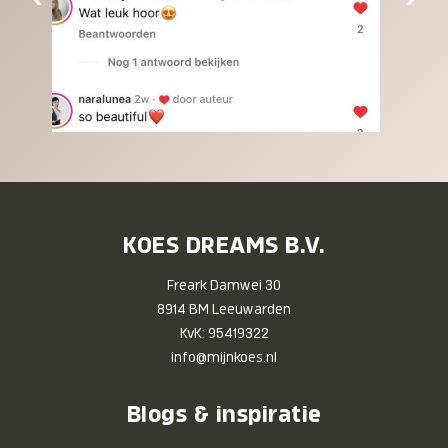
KOES DREAMS B.V.
Freark Damwei 30
8914 BM Leeuwarden
KvK: 95419322
info@mijnkoes.nl
Blogs & inspiratie