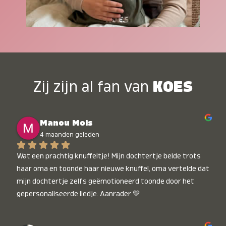
Zij zijn al fan van
KOES
Manou Mols
4 maanden geleden
Wat een prachtig knuffeltje! Mijn dochtertje belde trots 
haar oma en toonde haar nieuwe knuffel, oma vertelde dat 
mijn dochtertje zelfs geëmotioneerd toonde door het 
gepersonaliseerde liedje. Aanrader 💛