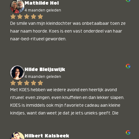
Mathilde Hol
4 maanden geleden
De smile van mijn kleindochter was onbetaalbaar toen ze 
haar naam hoorde. Koes is een vast onderdeel van haar 
naar-bed-ritueel geworden.
Hilde Bleijswijk
4 maanden geleden
Met KOES hebben we iedere avond een heerlijk avond 
ritueel: even zingen, even knuffelen en dan lekker slapen. 
KOES is inmiddels ook mijn favoriete cadeau aan kleine 
kindjes, want dan weet je dat je iets unieks geeft. Die 
stralende koppies bij het horen van hun naam, die zijn 
onbetaalbaar :)
Hilbert Kalsbeek