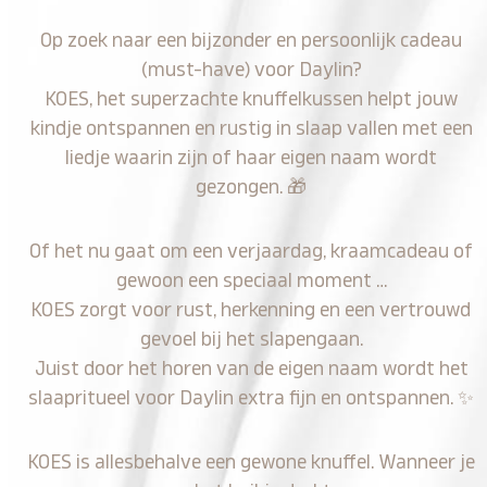
Op zoek naar een bijzonder en persoonlijk cadeau
(must-have) voor Daylin?
KOES, het superzachte knuffelkussen helpt jouw
kindje ontspannen en rustig in slaap vallen met een
liedje waarin zijn of haar eigen naam wordt
gezongen.
🎁
Of het nu gaat om een verjaardag, kraamcadeau of
gewoon een speciaal moment …
KOES zorgt voor rust, herkenning en een vertrouwd
gevoel bij het slapengaan.
Juist door het horen van de eigen naam wordt het
slaapritueel voor Daylin extra fijn en ontspannen.
✨
KOES is allesbehalve een gewone knuffel. Wanneer je