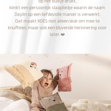
op het buikje drukt,
klinkt een persoonlijk slaapliedje waarin de naam
Daylin op een liefdevolle manier is verwerkt.
Dat maakt KOES niet alleen leuk om mee te
knuffelen, maar ook een blijvende herinnering voor
later.
❤️