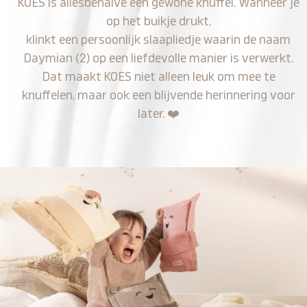
KOES is allesbehalve een gewone knuffel. Wanneer je
op het buikje drukt,
klinkt een persoonlijk slaapliedje waarin de naam
Daymian (2) op een liefdevolle manier is verwerkt.
Dat maakt KOES niet alleen leuk om mee te
knuffelen, maar ook een blijvende herinnering voor
later.
❤️