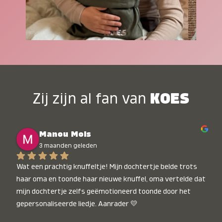
Zij zijn al fan van
KOES
Manou Mols
3 maanden geleden
Wat een prachtig knuffeltje! Mijn dochtertje belde trots 
haar oma en toonde haar nieuwe knuffel, oma vertelde dat 
mijn dochtertje zelfs geëmotioneerd toonde door het 
gepersonaliseerde liedje. Aanrader 💛