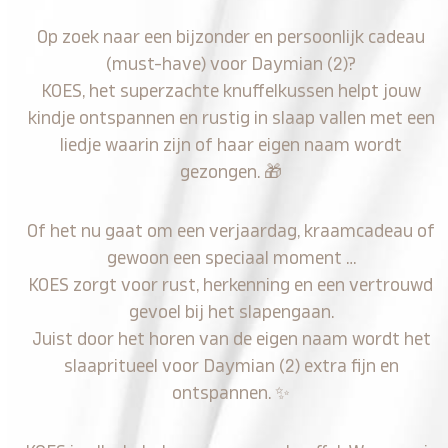
Op zoek naar een bijzonder en persoonlijk cadeau
(must-have) voor Daymian (2)?
KOES, het superzachte knuffelkussen helpt jouw
kindje ontspannen en rustig in slaap vallen met een
liedje waarin zijn of haar eigen naam wordt
gezongen.
🎁
Of het nu gaat om een verjaardag, kraamcadeau of
gewoon een speciaal moment …
KOES zorgt voor rust, herkenning en een vertrouwd
gevoel bij het slapengaan.
Juist door het horen van de eigen naam wordt het
slaapritueel voor Daymian (2) extra fijn en
ontspannen.
✨