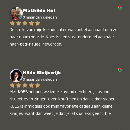
Mathilde Hol
3 maanden geleden
De smile van mijn kleindochter was onbetaalbaar toen ze 
haar naam hoorde. Koes is een vast onderdeel van haar 
naar-bed-ritueel geworden.
Hilde Bleijswijk
3 maanden geleden
Met KOES hebben we iedere avond een heerlijk avond 
ritueel: even zingen, even knuffelen en dan lekker slapen. 
KOES is inmiddels ook mijn favoriete cadeau aan kleine 
kindjes, want dan weet je dat je iets unieks geeft. Die 
stralende koppies bij het horen van hun naam, die zijn 
onbetaalbaar :)