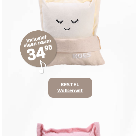
BESTEL
Wolkenwit