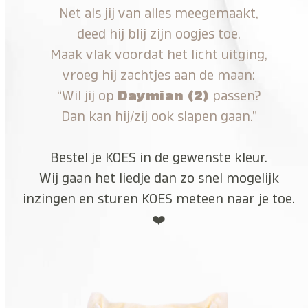
Net als jij van alles meegemaakt,
deed hij blij zijn oogjes toe.
Maak vlak voordat het licht uitging,
vroeg hij zachtjes aan de maan:
“Wil jij op
Daymian (2)
passen?
Dan kan hij/zij ook slapen gaan.”
Bestel je KOES in de gewenste kleur.
Wij gaan het liedje dan zo snel mogelijk
inzingen en sturen KOES meteen naar je toe.
❤️