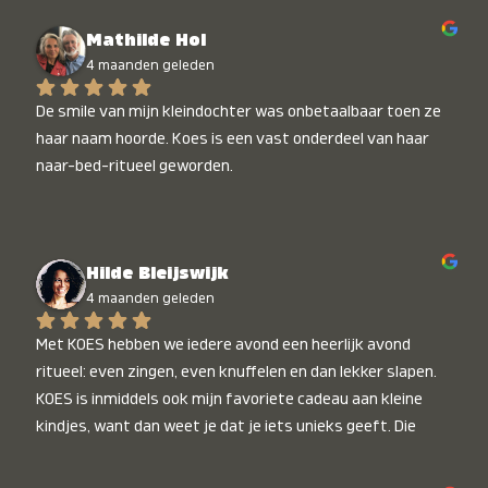
Mathilde Hol
4 maanden geleden
De smile van mijn kleindochter was onbetaalbaar toen ze 
haar naam hoorde. Koes is een vast onderdeel van haar 
naar-bed-ritueel geworden.
Hilde Bleijswijk
4 maanden geleden
Met KOES hebben we iedere avond een heerlijk avond 
ritueel: even zingen, even knuffelen en dan lekker slapen. 
KOES is inmiddels ook mijn favoriete cadeau aan kleine 
kindjes, want dan weet je dat je iets unieks geeft. Die 
stralende koppies bij het horen van hun naam, die zijn 
onbetaalbaar :)