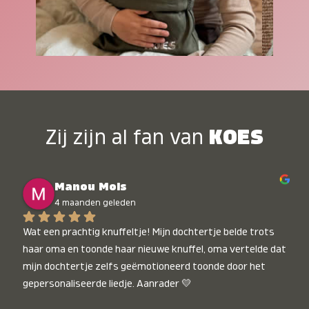
Zij zijn al fan van
KOES
Manou Mols
4 maanden geleden
Wat een prachtig knuffeltje! Mijn dochtertje belde trots 
haar oma en toonde haar nieuwe knuffel, oma vertelde dat 
mijn dochtertje zelfs geëmotioneerd toonde door het 
gepersonaliseerde liedje. Aanrader 💛