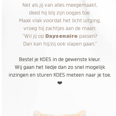
Net als jij van alles meegemaakt,
deed hij blij zijn oogjes toe.
Maak vlak voordat het licht uitging,
vroeg hij zachtjes aan de maan:
“Wil jij op
Daysenairo
passen?
Dan kan hij/zij ook slapen gaan.”
Bestel je KOES in de gewenste kleur.
Wij gaan het liedje dan zo snel mogelijk
inzingen en sturen KOES meteen naar je toe.
❤️