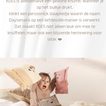
KOES is allesbehalve een gewone knuffel. Wanneer je
op het buikje drukt,
klinkt een persoonlijk slaapliedje waarin de naam
Daysenairo op een liefdevolle manier is verwerkt.
Dat maakt KOES niet alleen leuk om mee te
knuffelen, maar ook een blijvende herinnering voor
later.
❤️