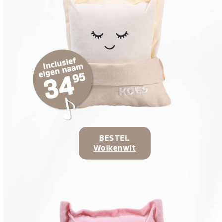
BESTEL
Wolkenwit