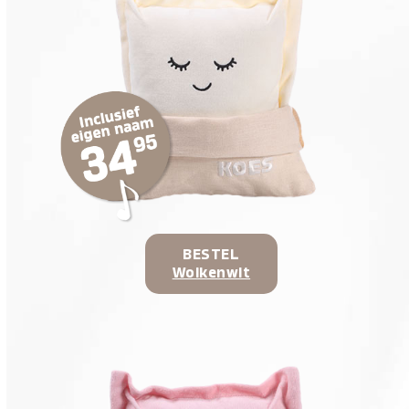
BESTEL
Wolkenwit