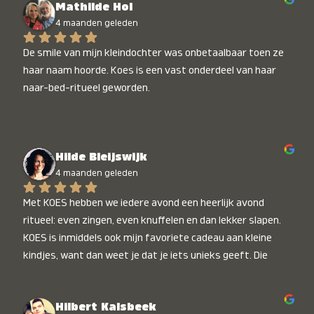
Mathilde Hol
4 maanden geleden
De smile van mijn kleindochter was onbetaalbaar toen ze 
haar naam hoorde. Koes is een vast onderdeel van haar 
naar-bed-ritueel geworden.
Hilde Bleijswijk
4 maanden geleden
Met KOES hebben we iedere avond een heerlijk avond 
ritueel: even zingen, even knuffelen en dan lekker slapen. 
KOES is inmiddels ook mijn favoriete cadeau aan kleine 
kindjes, want dan weet je dat je iets unieks geeft. Die 
stralende koppies bij het horen van hun naam, die zijn 
onbetaalbaar :)
Hilbert Kalsbeek