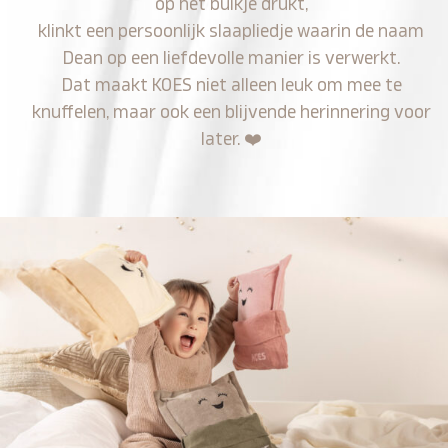
op het buikje drukt,
klinkt een persoonlijk slaapliedje waarin de naam
Dean op een liefdevolle manier is verwerkt.
Dat maakt KOES niet alleen leuk om mee te
knuffelen, maar ook een blijvende herinnering voor
later.
❤️