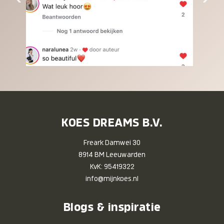
KOES DREAMS B.V.
Freark Damwei 30
8914 BM Leeuwarden
KvK: 95419322
info@mijnkoes.nl
Blogs & inspiratie