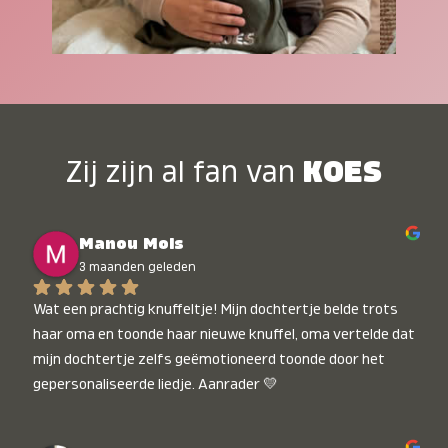
Zij zijn al fan van
KOES
Manou Mols
3 maanden geleden
Wat een prachtig knuffeltje! Mijn dochtertje belde trots 
haar oma en toonde haar nieuwe knuffel, oma vertelde dat 
mijn dochtertje zelfs geëmotioneerd toonde door het 
gepersonaliseerde liedje. Aanrader 💛