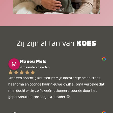
Zij zijn al fan van
KOES
Manou Mols
4 maanden geleden
Wat een prachtig knuffeltje! Mijn dochtertje belde trots 
haar oma en toonde haar nieuwe knuffel, oma vertelde dat 
mijn dochtertje zelfs geëmotioneerd toonde door het 
gepersonaliseerde liedje. Aanrader 💛