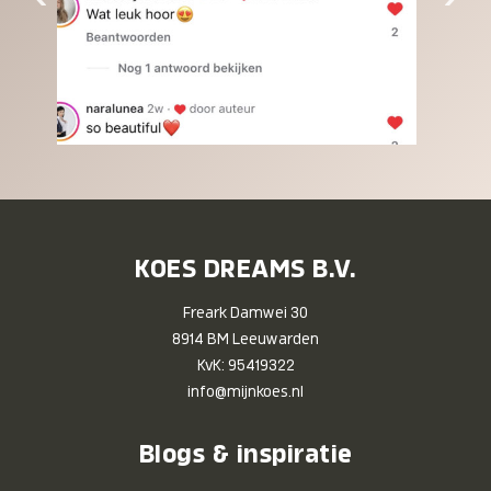
KOES DREAMS B.V.
Freark Damwei 30
8914 BM Leeuwarden
KvK: 95419322
info@mijnkoes.nl
Blogs & inspiratie