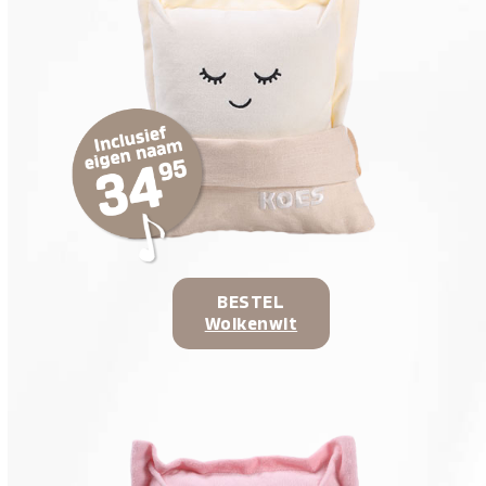
BESTEL
Wolkenwit