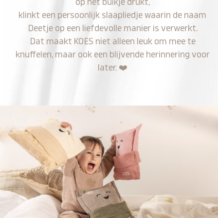
op het buikje drukt,
klinkt een persoonlijk slaapliedje waarin de naam
Deetje op een liefdevolle manier is verwerkt.
Dat maakt KOES niet alleen leuk om mee te
knuffelen, maar ook een blijvende herinnering voor
later.
❤️