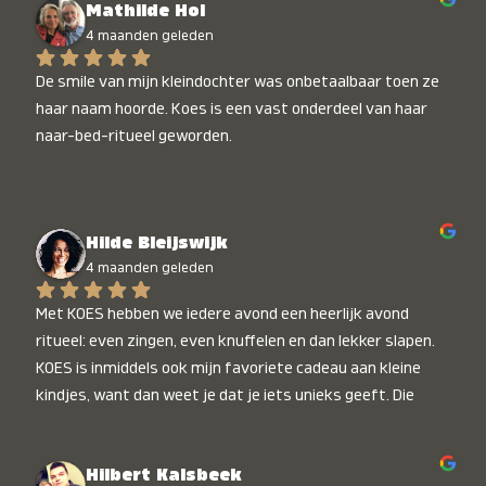
Mathilde Hol
4 maanden geleden
De smile van mijn kleindochter was onbetaalbaar toen ze 
haar naam hoorde. Koes is een vast onderdeel van haar 
naar-bed-ritueel geworden.
Hilde Bleijswijk
4 maanden geleden
Met KOES hebben we iedere avond een heerlijk avond 
ritueel: even zingen, even knuffelen en dan lekker slapen. 
KOES is inmiddels ook mijn favoriete cadeau aan kleine 
kindjes, want dan weet je dat je iets unieks geeft. Die 
stralende koppies bij het horen van hun naam, die zijn 
onbetaalbaar :)
Hilbert Kalsbeek