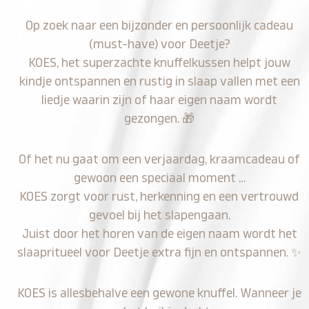
Op zoek naar een bijzonder en persoonlijk cadeau
(must-have) voor Deetje?
KOES, het superzachte knuffelkussen helpt jouw
kindje ontspannen en rustig in slaap vallen met een
liedje waarin zijn of haar eigen naam wordt
gezongen.
🎁
Of het nu gaat om een verjaardag, kraamcadeau of
gewoon een speciaal moment …
KOES zorgt voor rust, herkenning en een vertrouwd
gevoel bij het slapengaan.
Juist door het horen van de eigen naam wordt het
slaapritueel voor Deetje extra fijn en ontspannen.
✨
KOES is allesbehalve een gewone knuffel. Wanneer je