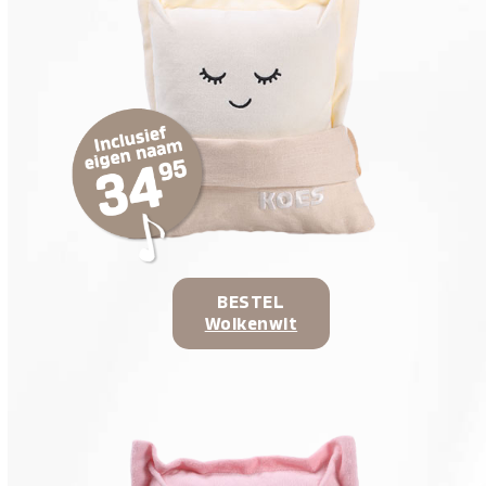
BESTEL
Wolkenwit