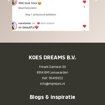
KOES DREAMS B.V.
Freark Damwei 30
8914 BM Leeuwarden
KvK: 95419322
info@mijnkoes.nl
Blogs & inspiratie