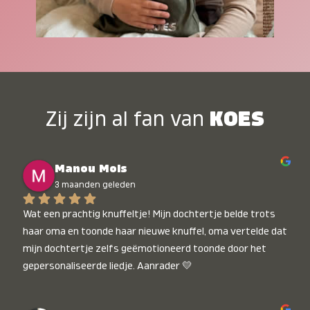
Zij zijn al fan van
KOES
Manou Mols
3 maanden geleden
Wat een prachtig knuffeltje! Mijn dochtertje belde trots 
haar oma en toonde haar nieuwe knuffel, oma vertelde dat 
mijn dochtertje zelfs geëmotioneerd toonde door het 
gepersonaliseerde liedje. Aanrader 💛