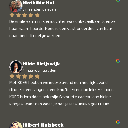
Mathilde Hol
3 maanden geleden
De smile van mijn kleindochter was onbetaalbaar toen ze 
haar naam hoorde. Koes is een vast onderdeel van haar 
naar-bed-ritueel geworden.
Hilde Bleijswijk
4 maanden geleden
Met KOES hebben we iedere avond een heerlijk avond 
ritueel: even zingen, even knuffelen en dan lekker slapen. 
KOES is inmiddels ook mijn favoriete cadeau aan kleine 
kindjes, want dan weet je dat je iets unieks geeft. Die 
stralende koppies bij het horen van hun naam, die zijn 
onbetaalbaar :)
Hilbert Kalsbeek