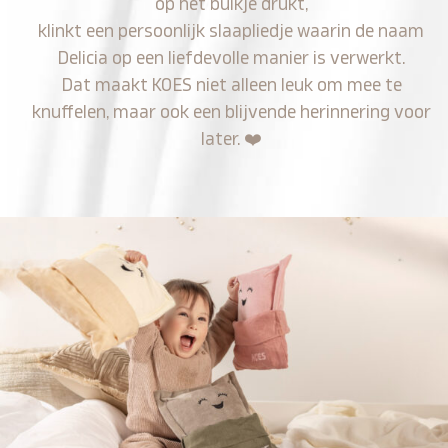
op het buikje drukt,
klinkt een persoonlijk slaapliedje waarin de naam
Delicia op een liefdevolle manier is verwerkt.
Dat maakt KOES niet alleen leuk om mee te
knuffelen, maar ook een blijvende herinnering voor
later.
❤️