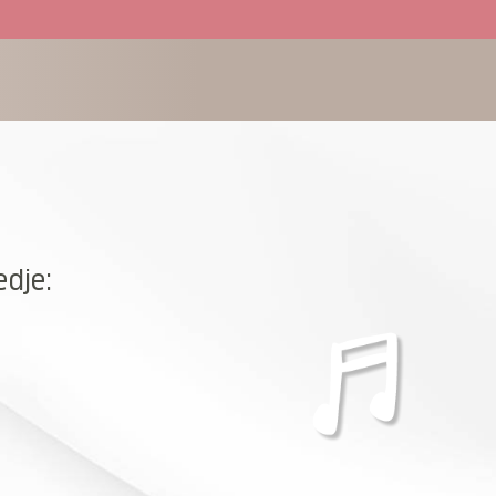
edje: