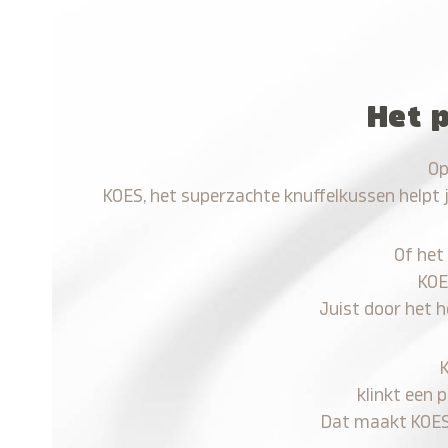
Het p
Op
KOES, het superzachte knuffelkussen helpt 
Of het
KOE
Juist door het h
klinkt een 
Dat maakt KOES n