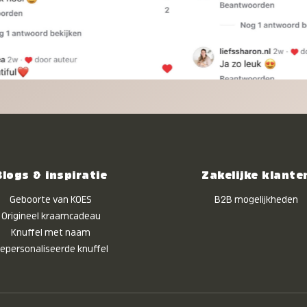
Blogs & inspiratie
Zakelijke klante
Geboorte van KOES
B2B mogelijkheden
Origineel kraamcadeau
Knuffel met naam
epersonaliseerde knuffel