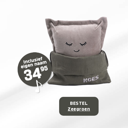
BESTEL
Zeegroen