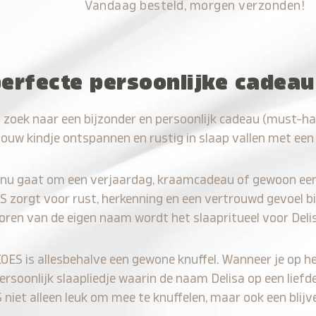
Vandaag besteld, morgen verzonden!
erfecte persoonlijke cadeau
 zoek naar een bijzonder en persoonlijk cadeau (must-ha
jouw kindje ontspannen en rustig in slaap vallen met een
 nu gaat om een verjaardag, kraamcadeau of gewoon ee
S zorgt voor rust, herkenning en een vertrouwd gevoel bi
oren van de eigen naam wordt het slaapritueel voor Deli
KOES is allesbehalve een gewone knuffel. Wanneer je op he
persoonlijk slaapliedje waarin de naam Delisa op een liefd
iet alleen leuk om mee te knuffelen, maar ook een blijve