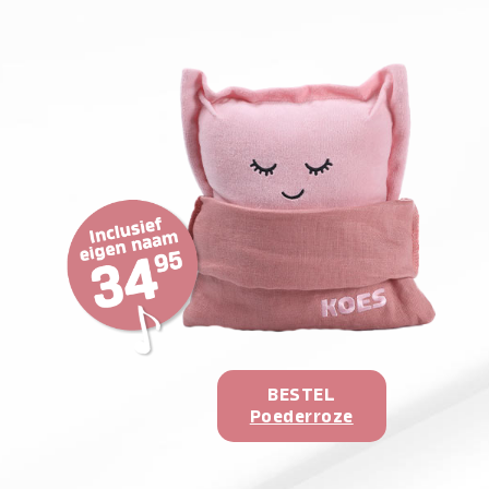
BESTEL
Poederroze