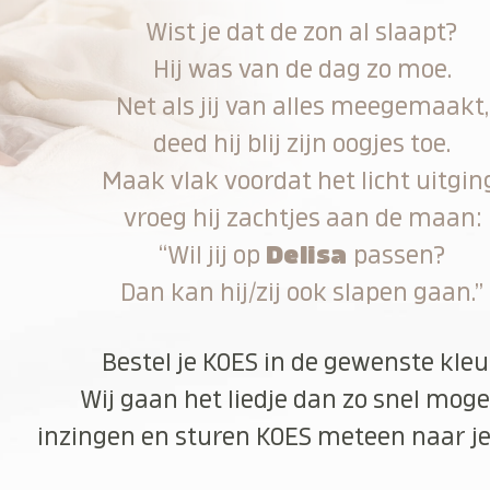
Wist je dat de zon al slaapt?
Hij was van de dag zo moe.
Net als jij van alles meegemaakt,
deed hij blij zijn oogjes toe.
Maak vlak voordat het licht uitgin
vroeg hij zachtjes aan de maan:
“Wil jij op
Delisa
passen?
Dan kan hij/zij ook slapen gaan.”
Bestel je KOES in de gewenste kleu
Wij gaan het liedje dan zo snel moge
inzingen en sturen KOES meteen naar je 