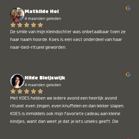
Mathilde Hol
4 maanden geleden
De smile van mijn kleindochter was onbetaalbaar toen ze 
haar naam hoorde. Koes is een vast onderdeel van haar 
naar-bed-ritueel geworden.
Hilde Bleijswijk
4 maanden geleden
Met KOES hebben we iedere avond een heerlijk avond 
ritueel: even zingen, even knuffelen en dan lekker slapen. 
KOES is inmiddels ook mijn favoriete cadeau aan kleine 
kindjes, want dan weet je dat je iets unieks geeft. Die 
stralende koppies bij het horen van hun naam, die zijn 
onbetaalbaar :)