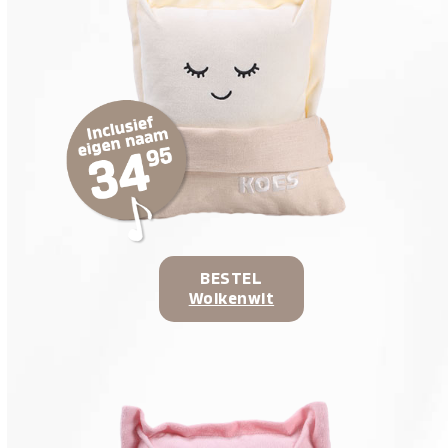
BESTEL
Wolkenwit