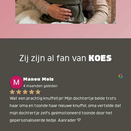
Zij zijn al fan van
KOES
Manou Mols
4 maanden geleden
Wat een prachtig knuffeltje! Mijn dochtertje belde trots 
haar oma en toonde haar nieuwe knuffel, oma vertelde dat 
mijn dochtertje zelfs geëmotioneerd toonde door het 
gepersonaliseerde liedje. Aanrader 💛