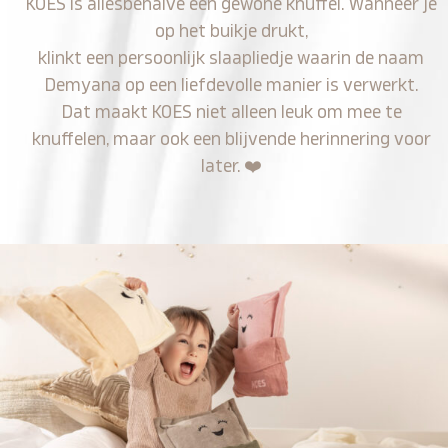
KOES is allesbehalve een gewone knuffel. Wanneer je
op het buikje drukt,
klinkt een persoonlijk slaapliedje waarin de naam
Demyana op een liefdevolle manier is verwerkt.
Dat maakt KOES niet alleen leuk om mee te
knuffelen, maar ook een blijvende herinnering voor
later.
❤️