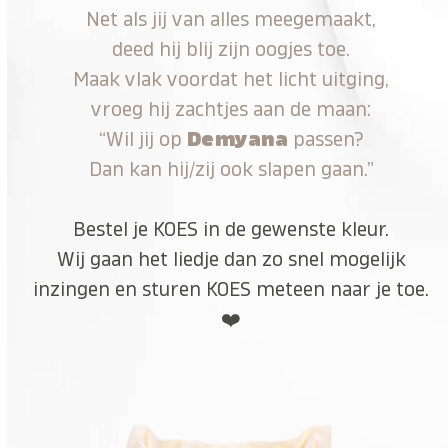
Net als jij van alles meegemaakt,
deed hij blij zijn oogjes toe.
Maak vlak voordat het licht uitging,
vroeg hij zachtjes aan de maan:
“Wil jij op
Demyana
passen?
Dan kan hij/zij ook slapen gaan.”
Bestel je KOES in de gewenste kleur.
Wij gaan het liedje dan zo snel mogelijk
inzingen en sturen KOES meteen naar je toe.
❤️