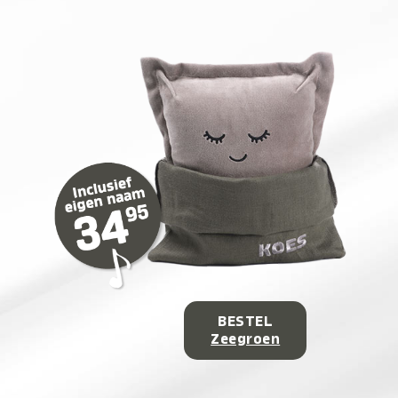
BESTEL
Zeegroen