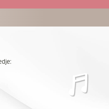
edje: