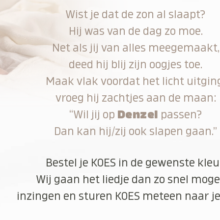
Wist je dat de zon al slaapt?
Hij was van de dag zo moe.
Net als jij van alles meegemaakt,
deed hij blij zijn oogjes toe.
Maak vlak voordat het licht uitgin
vroeg hij zachtjes aan de maan:
“Wil jij op
Denzel
passen?
Dan kan hij/zij ook slapen gaan.”
Bestel je KOES in de gewenste kleu
Wij gaan het liedje dan zo snel moge
inzingen en sturen KOES meteen naar je 