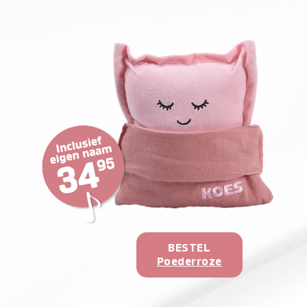
BESTEL
Poederroze