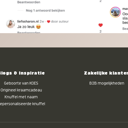
Blogs & inspiratie
Zakelijke klante
Geboorte van KOES
B2B mogelijkheden
Origineel kraamcadeau
Knuffel met naam
epersonaliseerde knuffel