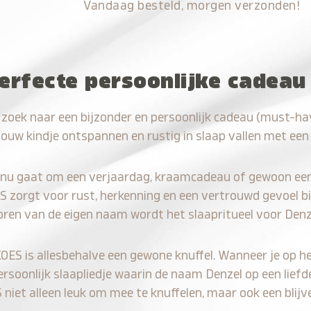
Vandaag besteld, morgen verzonden!
erfecte persoonlijke cadeau
 zoek naar een bijzonder en persoonlijk cadeau (must-ha
jouw kindje ontspannen en rustig in slaap vallen met een
 nu gaat om een verjaardag, kraamcadeau of gewoon ee
S zorgt voor rust, herkenning en een vertrouwd gevoel bi
oren van de eigen naam wordt het slaapritueel voor Denz
KOES is allesbehalve een gewone knuffel. Wanneer je op he
ersoonlijk slaapliedje waarin de naam Denzel op een liefd
iet alleen leuk om mee te knuffelen, maar ook een blijve