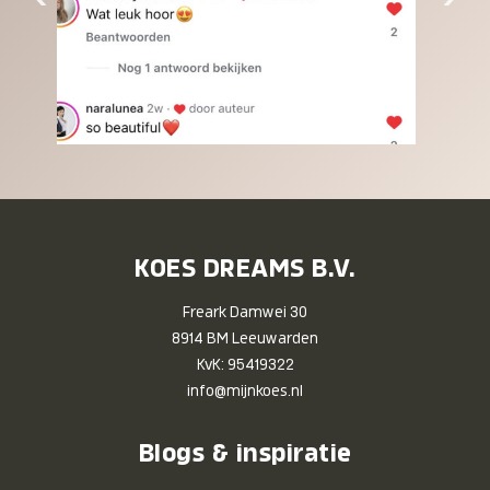
KOES DREAMS B.V.
Freark Damwei 30
8914 BM Leeuwarden
KvK: 95419322
info@mijnkoes.nl
Blogs & inspiratie