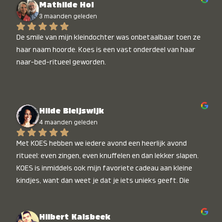
Mathilde Hol
3 maanden geleden
De smile van mijn kleindochter was onbetaalbaar toen ze 
haar naam hoorde. Koes is een vast onderdeel van haar 
naar-bed-ritueel geworden.
Hilde Bleijswijk
4 maanden geleden
Met KOES hebben we iedere avond een heerlijk avond 
ritueel: even zingen, even knuffelen en dan lekker slapen. 
KOES is inmiddels ook mijn favoriete cadeau aan kleine 
kindjes, want dan weet je dat je iets unieks geeft. Die 
stralende koppies bij het horen van hun naam, die zijn 
onbetaalbaar :)
Hilbert Kalsbeek