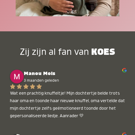
Zij zijn al fan van
KOES
Manou Mols
3 maanden geleden
Wat een prachtig knuffeltje! Mijn dochtertje belde trots 
haar oma en toonde haar nieuwe knuffel, oma vertelde dat 
mijn dochtertje zelfs geëmotioneerd toonde door het 
gepersonaliseerde liedje. Aanrader 💛