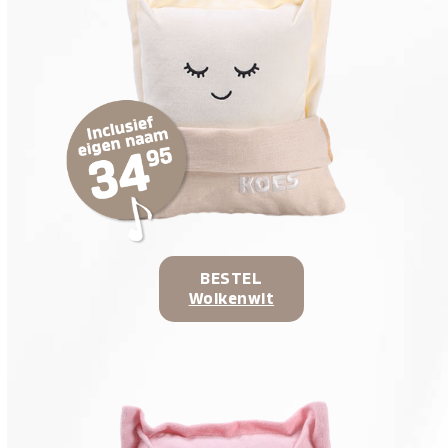
BESTEL
Wolkenwit