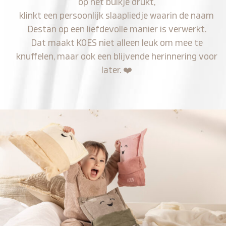
op het buikje drukt,
klinkt een persoonlijk slaapliedje waarin de naam
Destan op een liefdevolle manier is verwerkt.
Dat maakt KOES niet alleen leuk om mee te
knuffelen, maar ook een blijvende herinnering voor
later.
❤️