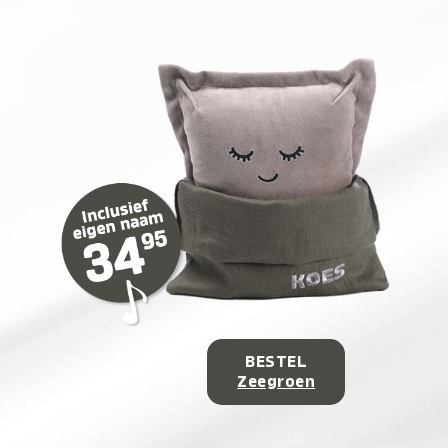
BESTEL
Zeegroen