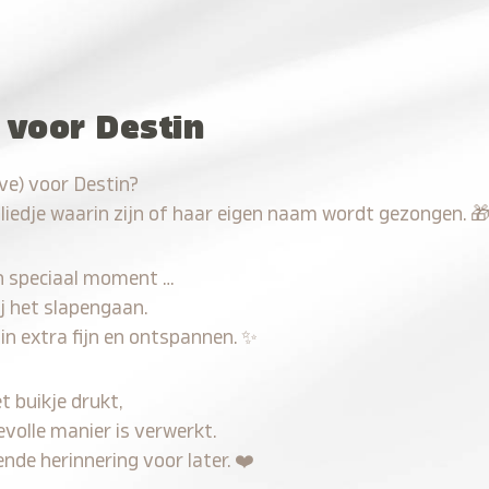
 voor Destin
ve) voor Destin?
 liedje waarin zijn of haar eigen naam wordt gezongen.

n speciaal moment …
j het slapengaan.
in extra fijn en ontspannen.
✨
t buikje drukt,
evolle manier is verwerkt.
nde herinnering voor later.
❤️