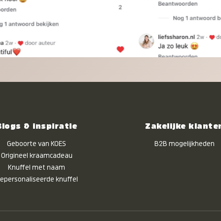
Blogs & inspiratie
Zakelijke klante
Geboorte van KOES
B2B mogelijkheden
Origineel kraamcadeau
Knuffel met naam
epersonaliseerde knuffel