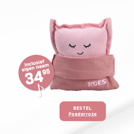
BESTEL
Poederroze