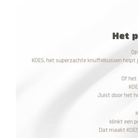
Het p
Op
KOES, het superzachte knuffelkussen helpt 
Of het
KOE
Juist door het h
klinkt een 
Dat maakt KOES n