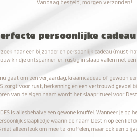
Vandaag besteld, morgen verzonden!
erfecte persoonlijke cadeau
 zoek naar een bijzonder en persoonlijk cadeau (must-ha
jouw kindje ontspannen en rustig in slaap vallen met een
 nu gaat om een verjaardag, kraamcadeau of gewoon ee
S zorgt voor rust, herkenning en een vertrouwd gevoel bi
oren van de eigen naam wordt het slaapritueel voor Dest
KOES is allesbehalve een gewone knuffel. Wanneer je op he
persoonlijk slaapliedje waarin de naam Destin op een liefd
iet alleen leuk om mee te knuffelen, maar ook een blijve