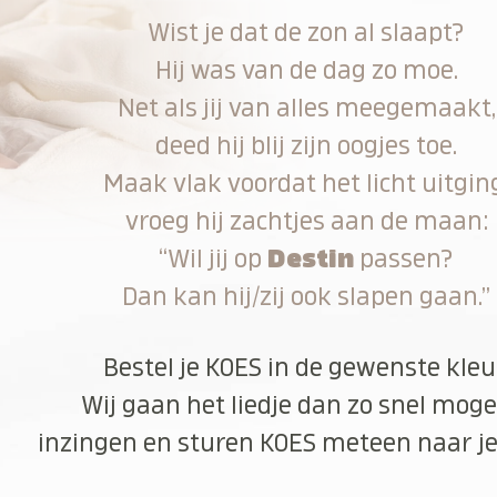
Wist je dat de zon al slaapt?
Hij was van de dag zo moe.
Net als jij van alles meegemaakt,
deed hij blij zijn oogjes toe.
Maak vlak voordat het licht uitgin
vroeg hij zachtjes aan de maan:
“Wil jij op
Destin
passen?
Dan kan hij/zij ook slapen gaan.”
Bestel je KOES in de gewenste kleu
Wij gaan het liedje dan zo snel moge
inzingen en sturen KOES meteen naar je 