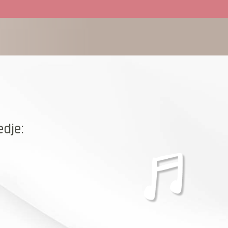
edje: