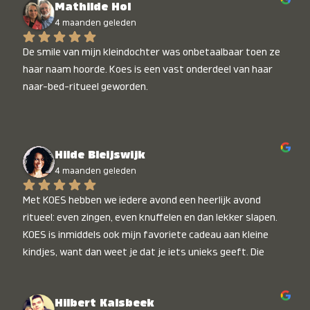
Mathilde Hol
4 maanden geleden
De smile van mijn kleindochter was onbetaalbaar toen ze 
haar naam hoorde. Koes is een vast onderdeel van haar 
naar-bed-ritueel geworden.
Hilde Bleijswijk
4 maanden geleden
Met KOES hebben we iedere avond een heerlijk avond 
ritueel: even zingen, even knuffelen en dan lekker slapen. 
KOES is inmiddels ook mijn favoriete cadeau aan kleine 
kindjes, want dan weet je dat je iets unieks geeft. Die 
stralende koppies bij het horen van hun naam, die zijn 
onbetaalbaar :)
Hilbert Kalsbeek