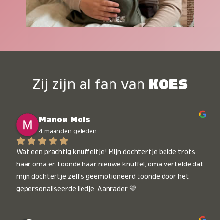
Zij zijn al fan van
KOES
Manou Mols
4 maanden geleden
Wat een prachtig knuffeltje! Mijn dochtertje belde trots 
haar oma en toonde haar nieuwe knuffel, oma vertelde dat 
mijn dochtertje zelfs geëmotioneerd toonde door het 
gepersonaliseerde liedje. Aanrader 💛