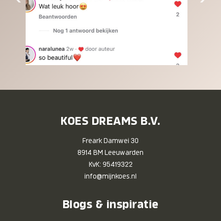
KOES DREAMS B.V.
Freark Damwei 30
8914 BM Leeuwarden
KvK: 95419322
info@mijnkoes.nl
Blogs & inspiratie