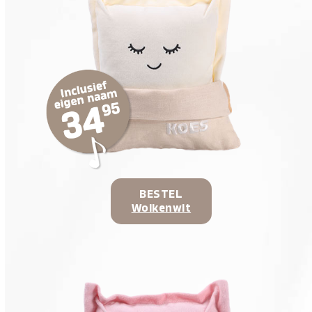
BESTEL
Wolkenwit