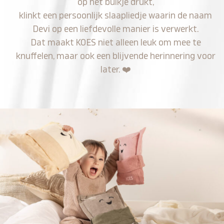
op het buikje drukt,
klinkt een persoonlijk slaapliedje waarin de naam
Devi op een liefdevolle manier is verwerkt.
Dat maakt KOES niet alleen leuk om mee te
knuffelen, maar ook een blijvende herinnering voor
later.
❤️