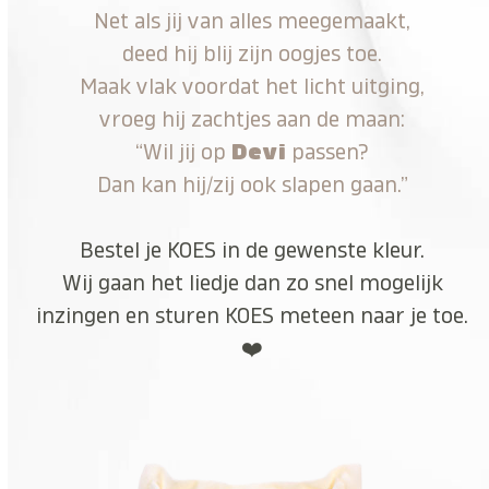
Net als jij van alles meegemaakt,
deed hij blij zijn oogjes toe.
Maak vlak voordat het licht uitging,
vroeg hij zachtjes aan de maan:
“Wil jij op
Devi
passen?
Dan kan hij/zij ook slapen gaan.”
Bestel je KOES in de gewenste kleur.
Wij gaan het liedje dan zo snel mogelijk
inzingen en sturen KOES meteen naar je toe.
❤️