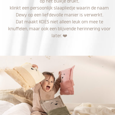
op het buikje drukt,
klinkt een persoonlijk slaapliedje waarin de naam
Dewy op een liefdevolle manier is verwerkt.
Dat maakt KOES niet alleen leuk om mee te
knuffelen, maar ook een blijvende herinnering voor
later.
❤️