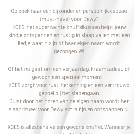
Op zoek naar een bijzonder en persoonlijk cadeau
(must-have) voor Dewy?
KOES, het superzachte knuffelkussen helpt jouw
kindje ontspannen en rustig in slaap vallen met een
liedje waarin zijn of haar eigen naam wordt
gezongen.
🎁
Of het nu gaat om een verjaardag, kraamcadeau of
gewoon een speciaal moment …
KOES zorgt voor rust, herkenning en een vertrouwd
gevoel bij het slapengaan.
Juist door het horen van de eigen naam wordt het
slaapritueel voor Dewy extra fijn en ontspannen.
✨
KOES is allesbehalve een gewone knuffel. Wanneer je