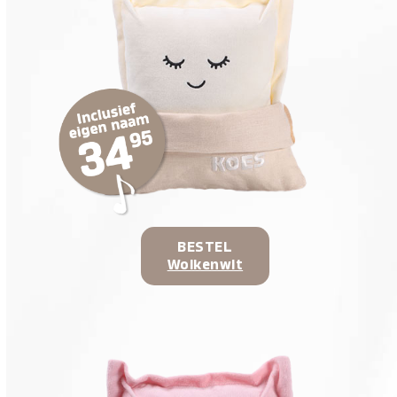
BESTEL
Wolkenwit