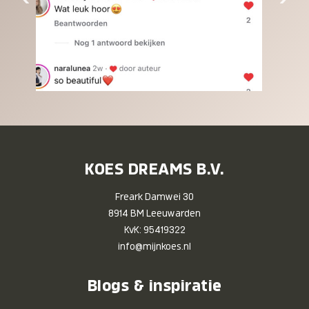
KOES DREAMS B.V.
Freark Damwei 30
8914 BM Leeuwarden
KvK: 95419322
info@mijnkoes.nl
Blogs & inspiratie