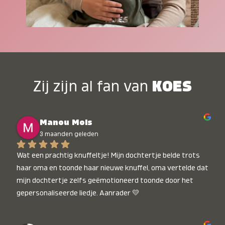
Zij zijn al fan van
KOES
Manou Mols
3 maanden geleden
Wat een prachtig knuffeltje! Mijn dochtertje belde trots 
haar oma en toonde haar nieuwe knuffel, oma vertelde dat 
mijn dochtertje zelfs geëmotioneerd toonde door het 
gepersonaliseerde liedje. Aanrader 💛