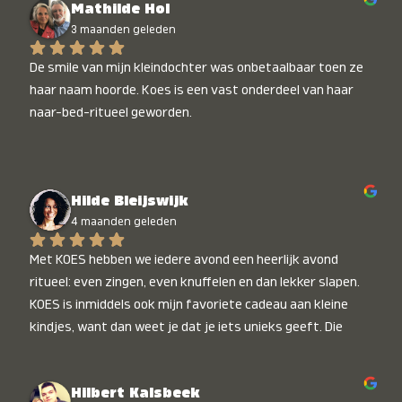
Mathilde Hol
3 maanden geleden
De smile van mijn kleindochter was onbetaalbaar toen ze 
haar naam hoorde. Koes is een vast onderdeel van haar 
naar-bed-ritueel geworden.
Hilde Bleijswijk
4 maanden geleden
Met KOES hebben we iedere avond een heerlijk avond 
ritueel: even zingen, even knuffelen en dan lekker slapen. 
KOES is inmiddels ook mijn favoriete cadeau aan kleine 
kindjes, want dan weet je dat je iets unieks geeft. Die 
stralende koppies bij het horen van hun naam, die zijn 
onbetaalbaar :)
Hilbert Kalsbeek