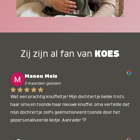
Zij zijn al fan van
KOES
Manou Mols
3 maanden geleden
Wat een prachtig knuffeltje! Mijn dochtertje belde trots 
haar oma en toonde haar nieuwe knuffel, oma vertelde dat 
mijn dochtertje zelfs geëmotioneerd toonde door het 
gepersonaliseerde liedje. Aanrader 💛