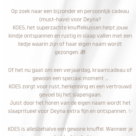
Op zoek naar een bijzonder en persoonlijk cadeau
(must-have) voor Deyna?
KOES, het superzachte knuffelkussen helpt jouw
kindje ontspannen en rustig in slaap vallen met een
liedje waarin zijn of haar eigen naam wordt
gezongen.
🎁
Of het nu gaat om een verjaardag, kraamcadeau of
gewoon een speciaal moment …
KOES zorgt voor rust, herkenning en een vertrouwd
gevoel bij het slapengaan.
Juist door het horen van de eigen naam wordt het
slaapritueel voor Deyna extra fijn en ontspannen.
✨
KOES is allesbehalve een gewone knuffel. Wanneer je