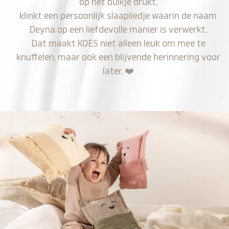
op het buikje drukt,
klinkt een persoonlijk slaapliedje waarin de naam
Deyna op een liefdevolle manier is verwerkt.
Dat maakt KOES niet alleen leuk om mee te
knuffelen, maar ook een blijvende herinnering voor
later.
❤️