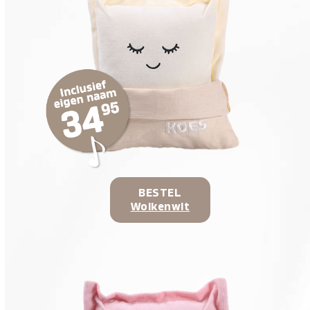
BESTEL
Wolkenwit