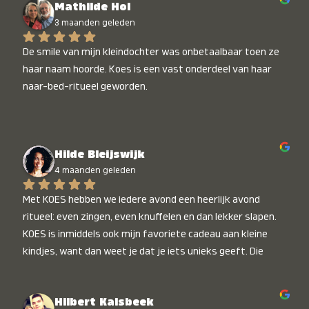
Mathilde Hol
3 maanden geleden
De smile van mijn kleindochter was onbetaalbaar toen ze 
haar naam hoorde. Koes is een vast onderdeel van haar 
naar-bed-ritueel geworden.
Hilde Bleijswijk
4 maanden geleden
Met KOES hebben we iedere avond een heerlijk avond 
ritueel: even zingen, even knuffelen en dan lekker slapen. 
KOES is inmiddels ook mijn favoriete cadeau aan kleine 
kindjes, want dan weet je dat je iets unieks geeft. Die 
stralende koppies bij het horen van hun naam, die zijn 
onbetaalbaar :)
Hilbert Kalsbeek