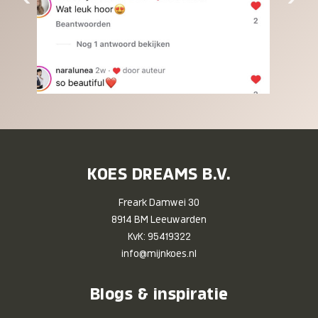
KOES DREAMS B.V.
Freark Damwei 30
8914 BM Leeuwarden
KvK: 95419322
info@mijnkoes.nl
Blogs & inspiratie