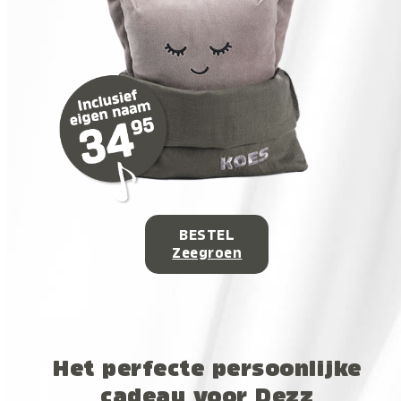
BESTEL
Zeegroen
Het perfecte persoonlijke
cadeau voor Dezz