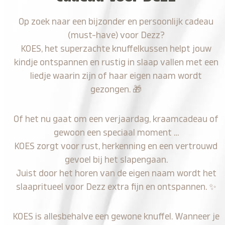
Op zoek naar een bijzonder en persoonlijk cadeau
(must-have) voor Dezz?
KOES, het superzachte knuffelkussen helpt jouw
kindje ontspannen en rustig in slaap vallen met een
liedje waarin zijn of haar eigen naam wordt
gezongen.
🎁
Of het nu gaat om een verjaardag, kraamcadeau of
gewoon een speciaal moment …
KOES zorgt voor rust, herkenning en een vertrouwd
gevoel bij het slapengaan.
Juist door het horen van de eigen naam wordt het
slaapritueel voor Dezz extra fijn en ontspannen.
✨
KOES is allesbehalve een gewone knuffel. Wanneer je