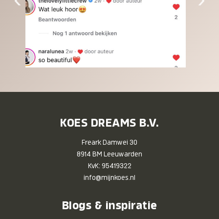
KOES DREAMS B.V.
Freark Damwei 30
8914 BM Leeuwarden
KvK: 95419322
info@mijnkoes.nl
Blogs & inspiratie