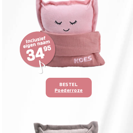
BESTEL
Poederroze