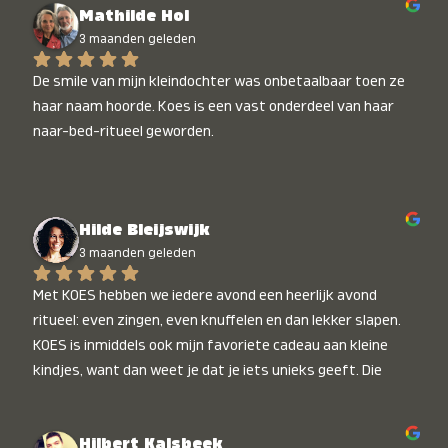
Mathilde Hol
3 maanden geleden
De smile van mijn kleindochter was onbetaalbaar toen ze 
haar naam hoorde. Koes is een vast onderdeel van haar 
naar-bed-ritueel geworden.
Hilde Bleijswijk
3 maanden geleden
Met KOES hebben we iedere avond een heerlijk avond 
ritueel: even zingen, even knuffelen en dan lekker slapen. 
KOES is inmiddels ook mijn favoriete cadeau aan kleine 
kindjes, want dan weet je dat je iets unieks geeft. Die 
stralende koppies bij het horen van hun naam, die zijn 
onbetaalbaar :)
Hilbert Kalsbeek