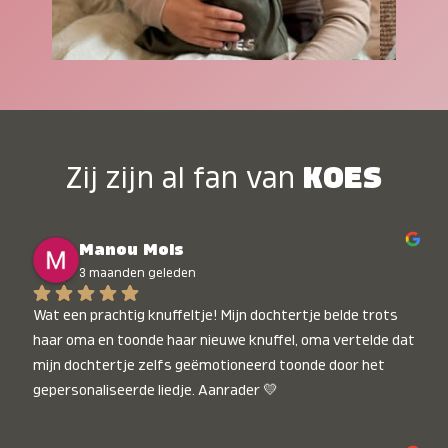
Zij zijn al fan van
KOES
Manou Mols
3 maanden geleden
Wat een prachtig knuffeltje! Mijn dochtertje belde trots 
haar oma en toonde haar nieuwe knuffel, oma vertelde dat 
mijn dochtertje zelfs geëmotioneerd toonde door het 
gepersonaliseerde liedje. Aanrader 💛