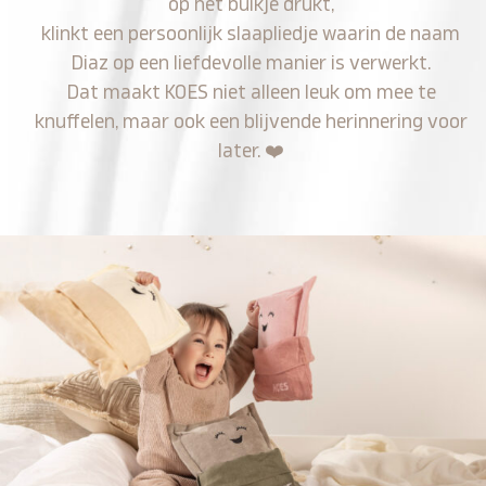
op het buikje drukt,
klinkt een persoonlijk slaapliedje waarin de naam
Diaz op een liefdevolle manier is verwerkt.
Dat maakt KOES niet alleen leuk om mee te
knuffelen, maar ook een blijvende herinnering voor
later.
❤️