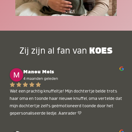
Zij zijn al fan van
KOES
Manou Mols
4 maanden geleden
Wat een prachtig knuffeltje! Mijn dochtertje belde trots 
haar oma en toonde haar nieuwe knuffel, oma vertelde dat 
mijn dochtertje zelfs geëmotioneerd toonde door het 
gepersonaliseerde liedje. Aanrader 💛