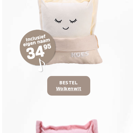
BESTEL
Wolkenwit