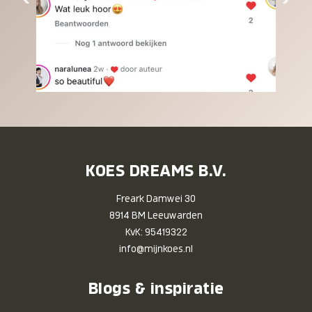
KOES DREAMS B.V.
Freark Damwei 30
8914 BM Leeuwarden
KvK: 95419322
info@mijnkoes.nl
Blogs & inspiratie