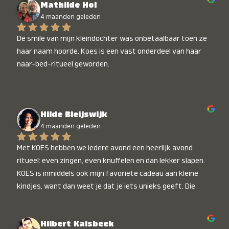
Mathilde Hol
4 maanden geleden
De smile van mijn kleindochter was onbetaalbaar toen ze 
haar naam hoorde. Koes is een vast onderdeel van haar 
naar-bed-ritueel geworden.
Hilde Bleijswijk
4 maanden geleden
Met KOES hebben we iedere avond een heerlijk avond 
ritueel: even zingen, even knuffelen en dan lekker slapen. 
KOES is inmiddels ook mijn favoriete cadeau aan kleine 
kindjes, want dan weet je dat je iets unieks geeft. Die 
stralende koppies bij het horen van hun naam, die zijn 
onbetaalbaar :)
Hilbert Kalsbeek