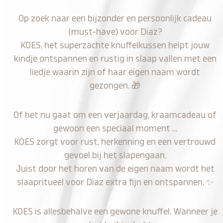
Op zoek naar een bijzonder en persoonlijk cadeau
(must-have) voor Diaz?
KOES, het superzachte knuffelkussen helpt jouw
kindje ontspannen en rustig in slaap vallen met een
liedje waarin zijn of haar eigen naam wordt
gezongen.
🎁
Of het nu gaat om een verjaardag, kraamcadeau of
gewoon een speciaal moment …
KOES zorgt voor rust, herkenning en een vertrouwd
gevoel bij het slapengaan.
Juist door het horen van de eigen naam wordt het
slaapritueel voor Diaz extra fijn en ontspannen.
✨
KOES is allesbehalve een gewone knuffel. Wanneer je