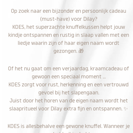
Op zoek naar een bijzonder en persoonlijk cadeau
(must-have) voor Dilay?
KOES, het superzachte knuffelkussen helpt jouw
kindje ontspannen en rustig in slaap vallen met een
liedje waarin zijn of haar eigen naam wordt
gezongen.
🎁
Of het nu gaat om een verjaardag, kraamcadeau of
gewoon een speciaal moment …
KOES zorgt voor rust, herkenning en een vertrouwd
gevoel bij het slapengaan.
Juist door het horen van de eigen naam wordt het
slaapritueel voor Dilay extra fijn en ontspannen.
✨
KOES is allesbehalve een gewone knuffel. Wanneer je