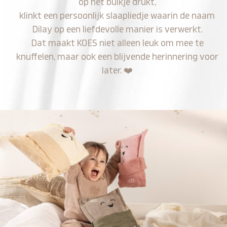
op het buikje drukt,
klinkt een persoonlijk slaapliedje waarin de naam
Dilay op een liefdevolle manier is verwerkt.
Dat maakt KOES niet alleen leuk om mee te
knuffelen, maar ook een blijvende herinnering voor
later.
❤️