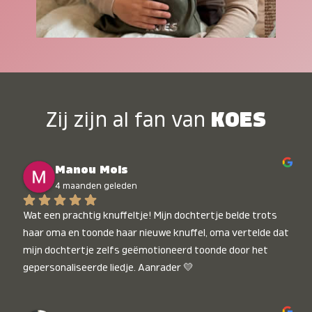
Zij zijn al fan van
KOES
Manou Mols
4 maanden geleden
Wat een prachtig knuffeltje! Mijn dochtertje belde trots 
haar oma en toonde haar nieuwe knuffel, oma vertelde dat 
mijn dochtertje zelfs geëmotioneerd toonde door het 
gepersonaliseerde liedje. Aanrader 💛