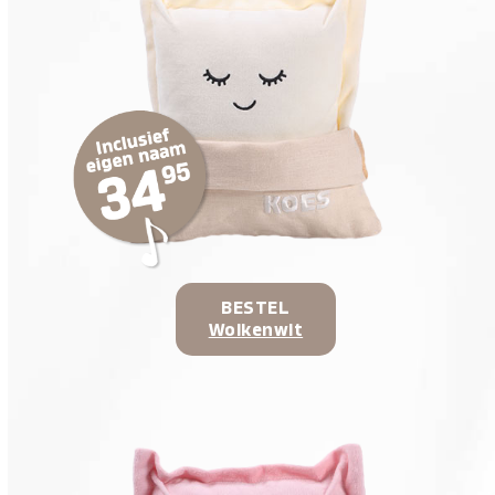
BESTEL
Wolkenwit