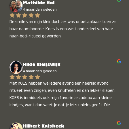
Mathilde Hol
4 maanden geleden
De smile van mijn kleindochter was onbetaalbaar toen ze 
haar naam hoorde. Koes is een vast onderdeel van haar 
naar-bed-ritueel geworden.
Hilde Bleijswijk
4 maanden geleden
Met KOES hebben we iedere avond een heerlijk avond 
ritueel: even zingen, even knuffelen en dan lekker slapen. 
KOES is inmiddels ook mijn favoriete cadeau aan kleine 
kindjes, want dan weet je dat je iets unieks geeft. Die 
stralende koppies bij het horen van hun naam, die zijn 
onbetaalbaar :)
Hilbert Kalsbeek