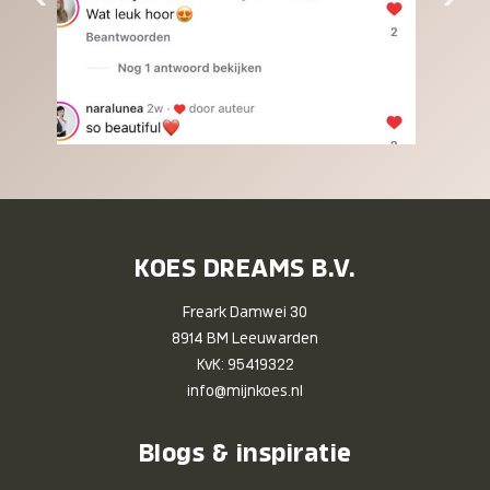
KOES DREAMS B.V.
Freark Damwei 30
8914 BM Leeuwarden
KvK: 95419322
info@mijnkoes.nl
Blogs & inspiratie