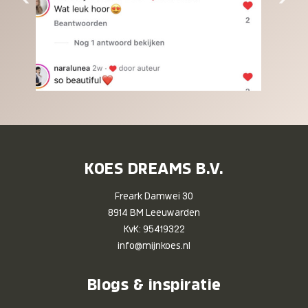
KOES DREAMS B.V.
Freark Damwei 30
8914 BM Leeuwarden
KvK: 95419322
info@mijnkoes.nl
Blogs & inspiratie