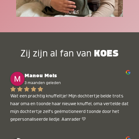
Zij zijn al fan van
KOES
Manou Mols
3 maanden geleden
Wat een prachtig knuffeltje! Mijn dochtertje belde trots 
haar oma en toonde haar nieuwe knuffel, oma vertelde dat 
mijn dochtertje zelfs geëmotioneerd toonde door het 
gepersonaliseerde liedje. Aanrader 💛