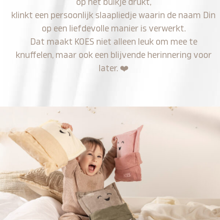
op het buikje drukt,
klinkt een persoonlijk slaapliedje waarin de naam Din
op een liefdevolle manier is verwerkt.
Dat maakt KOES niet alleen leuk om mee te
knuffelen, maar ook een blijvende herinnering voor
later.
❤️