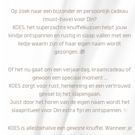
Op zoek naar een bijzonder en persoonlijk cadeau
(must-have) voor Din?
KOES, het superzachte knuffelkussen helpt jouw
kindje ontspannen en rustig in slaap vallen met een
liedje waarin zijn of haar eigen naam wordt
gezongen.
🎁
Of het nu gaat om een verjaardag, kraamcadeau of
gewoon een speciaal moment …
KOES zorgt voor rust, herkenning en een vertrouwd
gevoel bij het slapengaan.
Juist door het horen van de eigen naam wordt het
slaapritueel voor Din extra fijn en ontspannen.
✨
KOES is allesbehalve een gewone knuffel. Wanneer je