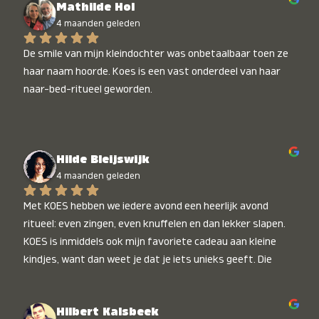
Mathilde Hol
4 maanden geleden
De smile van mijn kleindochter was onbetaalbaar toen ze 
haar naam hoorde. Koes is een vast onderdeel van haar 
naar-bed-ritueel geworden.
Hilde Bleijswijk
4 maanden geleden
Met KOES hebben we iedere avond een heerlijk avond 
ritueel: even zingen, even knuffelen en dan lekker slapen. 
KOES is inmiddels ook mijn favoriete cadeau aan kleine 
kindjes, want dan weet je dat je iets unieks geeft. Die 
stralende koppies bij het horen van hun naam, die zijn 
onbetaalbaar :)
Hilbert Kalsbeek