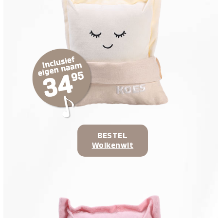
BESTEL
Wolkenwit