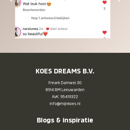
KOES DREAMS B.V.
Freark Damwei 30
8914 BM Leeuwarden
KvK: 95419322
info@mijnkoes.nl
Blogs & inspiratie