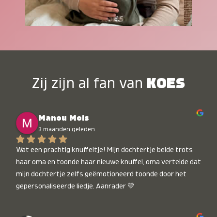
Zij zijn al fan van
KOES
Manou Mols
3 maanden geleden
Wat een prachtig knuffeltje! Mijn dochtertje belde trots 
haar oma en toonde haar nieuwe knuffel, oma vertelde dat 
mijn dochtertje zelfs geëmotioneerd toonde door het 
gepersonaliseerde liedje. Aanrader 💛