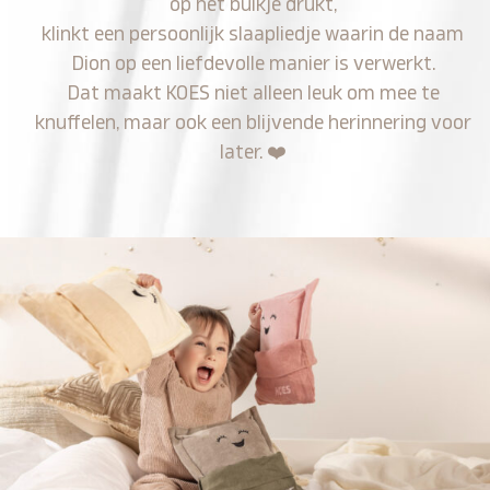
op het buikje drukt,
klinkt een persoonlijk slaapliedje waarin de naam
Dion op een liefdevolle manier is verwerkt.
Dat maakt KOES niet alleen leuk om mee te
knuffelen, maar ook een blijvende herinnering voor
later.
❤️