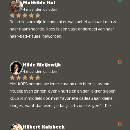
Mathilde Hol
4 maanden geleden
De smile van mijn kleindochter was onbetaalbaar toen ze 
haar naam hoorde. Koes is een vast onderdeel van haar 
naar-bed-ritueel geworden.
Hilde Bleijswijk
4 maanden geleden
Met KOES hebben we iedere avond een heerlijk avond 
ritueel: even zingen, even knuffelen en dan lekker slapen. 
KOES is inmiddels ook mijn favoriete cadeau aan kleine 
kindjes, want dan weet je dat je iets unieks geeft. Die 
stralende koppies bij het horen van hun naam, die zijn 
onbetaalbaar :)
Hilbert Kalsbeek