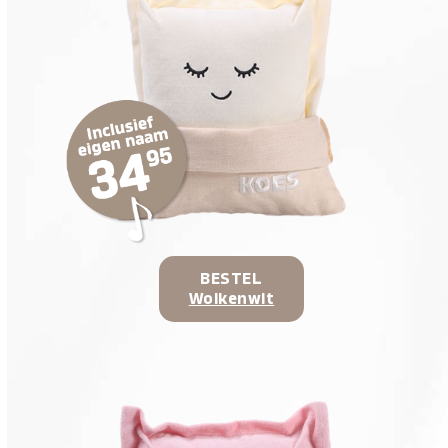
BESTEL
Wolkenwit