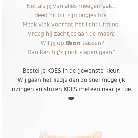
Net als jij van alles meegemaakt,
deed hij blij zijn oogjes toe.
Maak vlak voordat het licht uitging,
vroeg hij zachtjes aan de maan:
“Wil jij op
Dion
passen?
Dan kan hij/zij ook slapen gaan.”
Bestel je KOES in de gewenste kleur.
Wij gaan het liedje dan zo snel mogelijk
inzingen en sturen KOES meteen naar je toe.
❤️