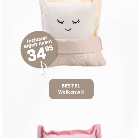
BESTEL
Wolkenwit