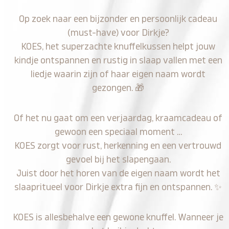
Op zoek naar een bijzonder en persoonlijk cadeau
(must-have) voor Dirkje?
KOES, het superzachte knuffelkussen helpt jouw
kindje ontspannen en rustig in slaap vallen met een
liedje waarin zijn of haar eigen naam wordt
gezongen.
🎁
Of het nu gaat om een verjaardag, kraamcadeau of
gewoon een speciaal moment …
KOES zorgt voor rust, herkenning en een vertrouwd
gevoel bij het slapengaan.
Juist door het horen van de eigen naam wordt het
slaapritueel voor Dirkje extra fijn en ontspannen.
✨
KOES is allesbehalve een gewone knuffel. Wanneer je