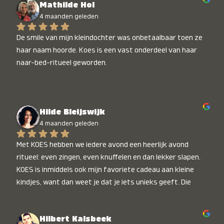
Mathilde Hol
4 maanden geleden
De smile van mijn kleindochter was onbetaalbaar toen ze 
haar naam hoorde. Koes is een vast onderdeel van haar 
naar-bed-ritueel geworden.
Hilde Bleijswijk
4 maanden geleden
Met KOES hebben we iedere avond een heerlijk avond 
ritueel: even zingen, even knuffelen en dan lekker slapen. 
KOES is inmiddels ook mijn favoriete cadeau aan kleine 
kindjes, want dan weet je dat je iets unieks geeft. Die 
stralende koppies bij het horen van hun naam, die zijn 
onbetaalbaar :)
Hilbert Kalsbeek