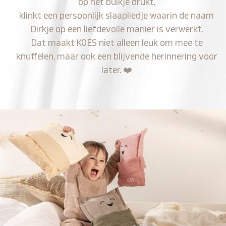
op het buikje drukt,
klinkt een persoonlijk slaapliedje waarin de naam
Dirkje op een liefdevolle manier is verwerkt.
Dat maakt KOES niet alleen leuk om mee te
knuffelen, maar ook een blijvende herinnering voor
later.
❤️