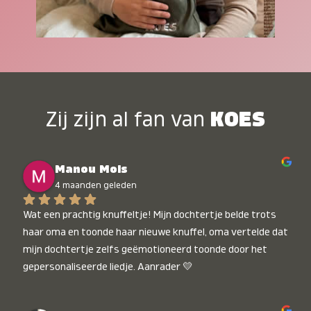
Zij zijn al fan van
KOES
Manou Mols
4 maanden geleden
Wat een prachtig knuffeltje! Mijn dochtertje belde trots 
haar oma en toonde haar nieuwe knuffel, oma vertelde dat 
mijn dochtertje zelfs geëmotioneerd toonde door het 
gepersonaliseerde liedje. Aanrader 💛