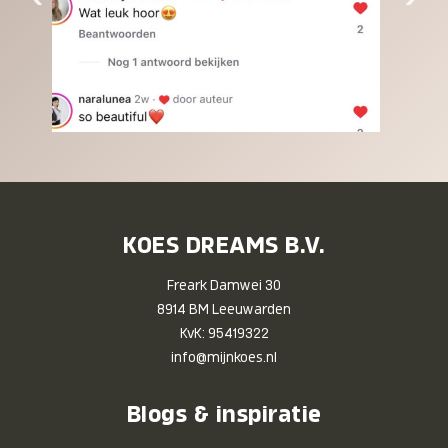
KOES DREAMS B.V.
Freark Damwei 30
8914 BM Leeuwarden
KvK: 95419322
info@mijnkoes.nl
Blogs & inspiratie