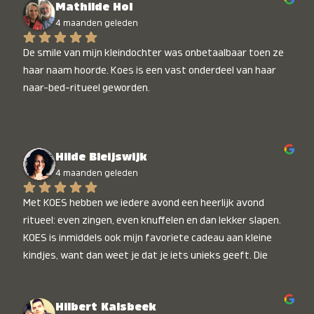
Mathilde Hol
4 maanden geleden
De smile van mijn kleindochter was onbetaalbaar toen ze 
haar naam hoorde. Koes is een vast onderdeel van haar 
naar-bed-ritueel geworden.
Hilde Bleijswijk
4 maanden geleden
Met KOES hebben we iedere avond een heerlijk avond 
ritueel: even zingen, even knuffelen en dan lekker slapen. 
KOES is inmiddels ook mijn favoriete cadeau aan kleine 
kindjes, want dan weet je dat je iets unieks geeft. Die 
stralende koppies bij het horen van hun naam, die zijn 
onbetaalbaar :)
Hilbert Kalsbeek