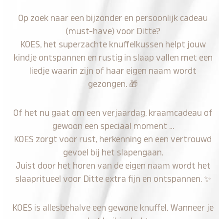
Op zoek naar een bijzonder en persoonlijk cadeau
(must-have) voor Ditte?
KOES, het superzachte knuffelkussen helpt jouw
kindje ontspannen en rustig in slaap vallen met een
liedje waarin zijn of haar eigen naam wordt
gezongen.
🎁
Of het nu gaat om een verjaardag, kraamcadeau of
gewoon een speciaal moment …
KOES zorgt voor rust, herkenning en een vertrouwd
gevoel bij het slapengaan.
Juist door het horen van de eigen naam wordt het
slaapritueel voor Ditte extra fijn en ontspannen.
✨
KOES is allesbehalve een gewone knuffel. Wanneer je