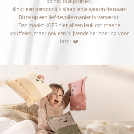
op het buikje drukt,
klinkt een persoonlijk slaapliedje waarin de naam
Ditte op een liefdevolle manier is verwerkt.
Dat maakt KOES niet alleen leuk om mee te
knuffelen, maar ook een blijvende herinnering voor
later.
❤️