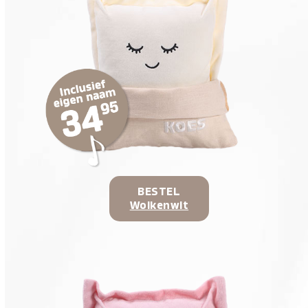
BESTEL
Wolkenwit