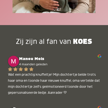
Zij zijn al fan van
KOES
Manou Mols
4 maanden geleden
Wat een prachtig knuffeltje! Mijn dochtertje belde trots 
haar oma en toonde haar nieuwe knuffel, oma vertelde dat 
mijn dochtertje zelfs geëmotioneerd toonde door het 
gepersonaliseerde liedje. Aanrader 💛