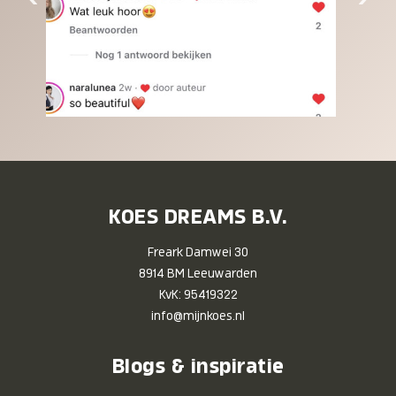
KOES DREAMS B.V.
Freark Damwei 30
8914 BM Leeuwarden
KvK: 95419322
info@mijnkoes.nl
Blogs & inspiratie