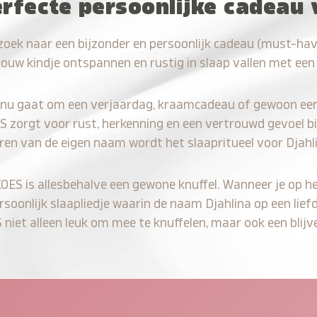
rfecte persoonlijke cadeau 
zoek naar een bijzonder en persoonlijk cadeau (must-hav
jouw kindje ontspannen en rustig in slaap vallen met een
 nu gaat om een verjaardag, kraamcadeau of gewoon ee
S zorgt voor rust, herkenning en een vertrouwd gevoel bi
ren van de eigen naam wordt het slaapritueel voor Djahl
KOES is allesbehalve een gewone knuffel. Wanneer je op he
ersoonlijk slaapliedje waarin de naam Djahlina op een lief
iet alleen leuk om mee te knuffelen, maar ook een blijve