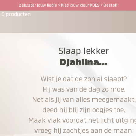
Beluister jouw liedje > Kies jouw kleur KOES > Bestel!
0 producten
Slaap lekker
Djahlina...
Wist je dat de zon al slaapt?
Hij was van de dag zo moe.
Net als jij van alles meegemaakt,
deed hij blij zijn oogjes toe.
Maak vlak voordat het licht uitgin
vroeg hij zachtjes aan de maan: