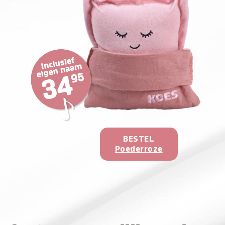
BESTEL
Poederroze