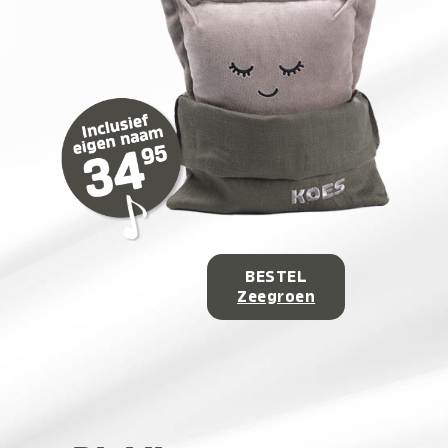
BESTEL
Zeegroen