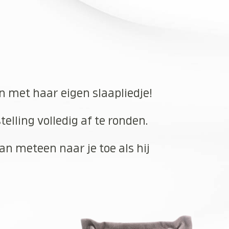
en met haar eigen slaapliedje!
elling volledig af te ronden.
an meteen naar je toe als hij