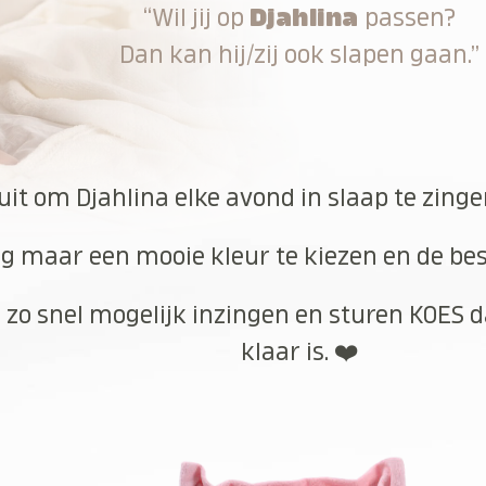
“Wil jij op
Djahlina
passen?
Dan kan hij/zij ook slapen gaan.”
 uit om Djahlina elke avond in slaap te zing
g maar een mooie kleur te kiezen en de best
 zo snel mogelijk inzingen en sturen KOES d
klaar is. ❤️