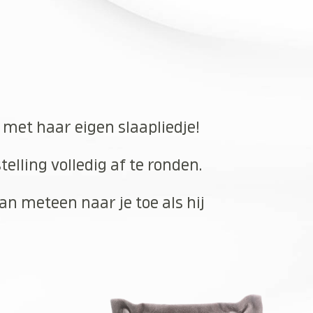
n met haar eigen slaapliedje!
elling volledig af te ronden.
an meteen naar je toe als hij