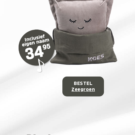
BESTEL
Zeegroen