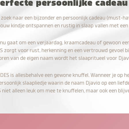
erfecte persoonlijke cadeau
 zoek naar een bijzonder en persoonlijk cadeau (must-ha
jouw kindje ontspannen en rustig in slaap vallen met een
 nu gaat om een verjaardag, kraamcadeau of gewoon ee
S zorgt voor rust, herkenning en een vertrouwd gevoel bi
oren van de eigen naam wordt het slaapritueel voor Djav
KOES is allesbehalve een gewone knuffel. Wanneer je op he
persoonlijk slaapliedje waarin de naam Djavio op een liefd
iet alleen leuk om mee te knuffelen, maar ook een blijve