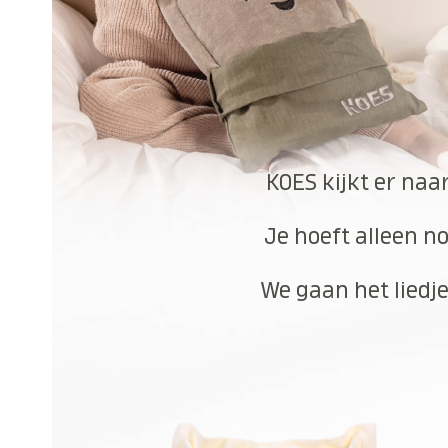
KOES kijkt er naa
Je hoeft alleen no
We gaan het liedje