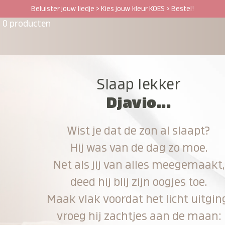
Beluister jouw liedje > Kies jouw kleur KOES > Bestel!
0 producten
Slaap lekker
Djavio...
Wist je dat de zon al slaapt?
Hij was van de dag zo moe.
Net als jij van alles meegemaakt,
deed hij blij zijn oogjes toe.
Maak vlak voordat het licht uitgin
vroeg hij zachtjes aan de maan: