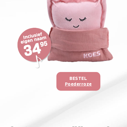
BESTEL
Poederroze