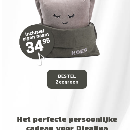
BESTEL
Zeegroen
Het perfecte persoonlijke
cadeau voor Djealina