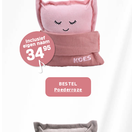
BESTEL
Poederroze