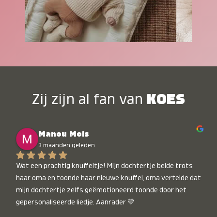
Zij zijn al fan van
KOES
Manou Mols
3 maanden geleden
Wat een prachtig knuffeltje! Mijn dochtertje belde trots 
haar oma en toonde haar nieuwe knuffel, oma vertelde dat 
mijn dochtertje zelfs geëmotioneerd toonde door het 
gepersonaliseerde liedje. Aanrader 💛