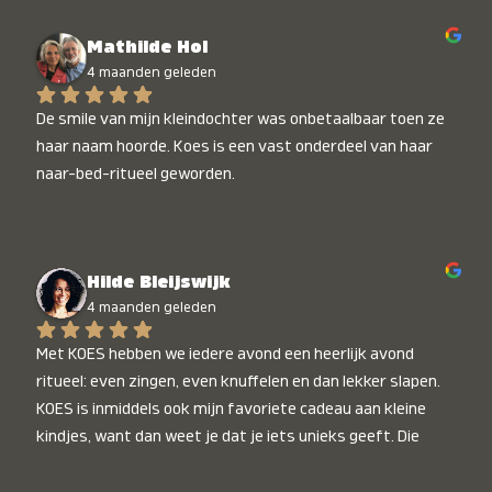
Mathilde Hol
4 maanden geleden
De smile van mijn kleindochter was onbetaalbaar toen ze 
haar naam hoorde. Koes is een vast onderdeel van haar 
naar-bed-ritueel geworden.
Hilde Bleijswijk
4 maanden geleden
Met KOES hebben we iedere avond een heerlijk avond 
ritueel: even zingen, even knuffelen en dan lekker slapen. 
KOES is inmiddels ook mijn favoriete cadeau aan kleine 
kindjes, want dan weet je dat je iets unieks geeft. Die 
stralende koppies bij het horen van hun naam, die zijn 
onbetaalbaar :)