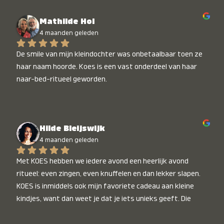
Mathilde Hol
4 maanden geleden
De smile van mijn kleindochter was onbetaalbaar toen ze 
haar naam hoorde. Koes is een vast onderdeel van haar 
naar-bed-ritueel geworden.
Hilde Bleijswijk
4 maanden geleden
Met KOES hebben we iedere avond een heerlijk avond 
ritueel: even zingen, even knuffelen en dan lekker slapen. 
KOES is inmiddels ook mijn favoriete cadeau aan kleine 
kindjes, want dan weet je dat je iets unieks geeft. Die 
stralende koppies bij het horen van hun naam, die zijn 
onbetaalbaar :)