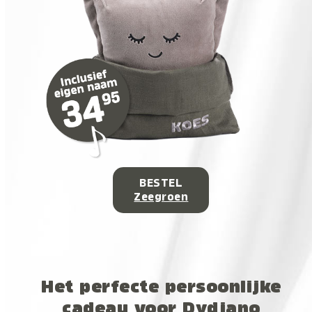
BESTEL
Zeegroen
Het perfecte persoonlijke
cadeau voor Dydjano