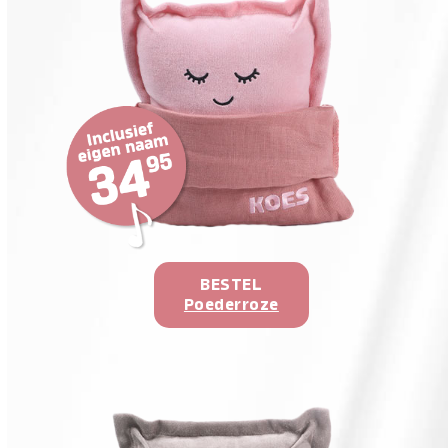
BESTEL
Poederroze