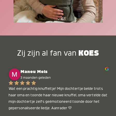
Zij zijn al fan van
KOES
Manou Mols
3 maanden geleden
Wat een prachtig knuffeltje! Mijn dochtertje belde trots 
haar oma en toonde haar nieuwe knuffel, oma vertelde dat 
mijn dochtertje zelfs geëmotioneerd toonde door het 
gepersonaliseerde liedje. Aanrader 💛