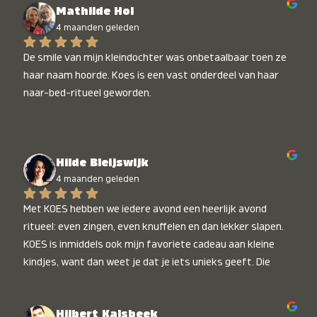
Mathilde Hol
4 maanden geleden
De smile van mijn kleindochter was onbetaalbaar toen ze 
haar naam hoorde. Koes is een vast onderdeel van haar 
naar-bed-ritueel geworden.
Hilde Bleijswijk
4 maanden geleden
Met KOES hebben we iedere avond een heerlijk avond 
ritueel: even zingen, even knuffelen en dan lekker slapen. 
KOES is inmiddels ook mijn favoriete cadeau aan kleine 
kindjes, want dan weet je dat je iets unieks geeft. Die 
stralende koppies bij het horen van hun naam, die zijn 
onbetaalbaar :)
Hilbert Kalsbeek