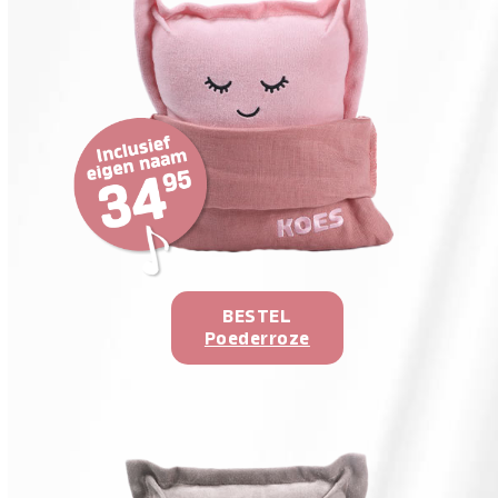
BESTEL
Poederroze