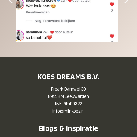
KOES DREAMS B.V.
Freark Damwei 30
8914 BM Leeuwarden
KvK: 95419322
info@mijnkoes.nl
Blogs & inspiratie