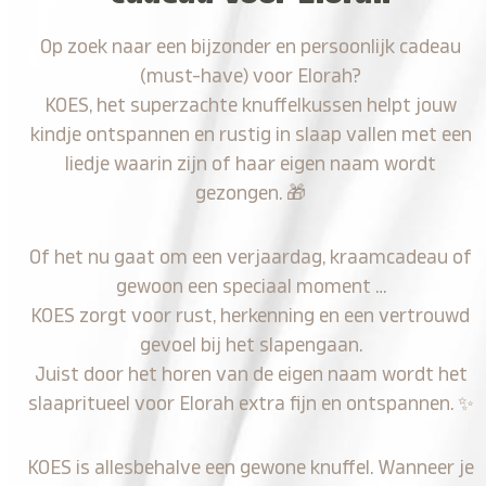
Op zoek naar een bijzonder en persoonlijk cadeau
(must-have) voor Elorah?
KOES, het superzachte knuffelkussen helpt jouw
kindje ontspannen en rustig in slaap vallen met een
liedje waarin zijn of haar eigen naam wordt
gezongen.
🎁
Of het nu gaat om een verjaardag, kraamcadeau of
gewoon een speciaal moment …
KOES zorgt voor rust, herkenning en een vertrouwd
gevoel bij het slapengaan.
Juist door het horen van de eigen naam wordt het
slaapritueel voor Elorah extra fijn en ontspannen.
✨
KOES is allesbehalve een gewone knuffel. Wanneer je