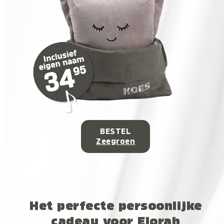
BESTEL
Zeegroen
Het perfecte persoonlijke
cadeau voor Elorah