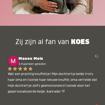
Zij zijn al fan van
KOES
Manou Mols
3 maanden geleden
Wat een prachtig knuffeltje! Mijn dochtertje belde trots 
haar oma en toonde haar nieuwe knuffel, oma vertelde dat 
mijn dochtertje zelfs geëmotioneerd toonde door het 
gepersonaliseerde liedje. Aanrader 💛